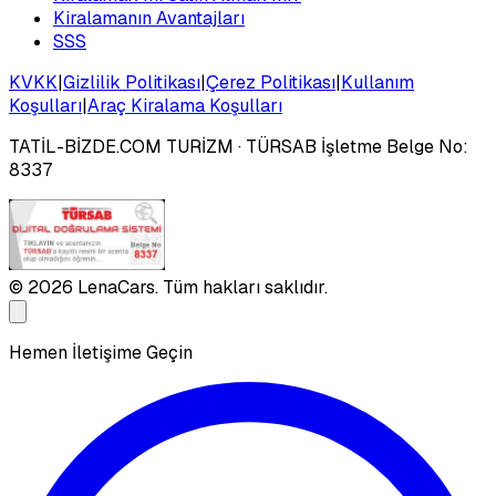
Kiralamanın Avantajları
SSS
KVKK
|
Gizlilik Politikası
|
Çerez Politikası
|
Kullanım
Koşulları
|
Araç Kiralama Koşulları
TATİL-BİZDE.COM TURİZM
· TÜRSAB İşletme Belge No:
8337
©
2026
LenaCars. Tüm hakları saklıdır.
Hemen İletişime Geçin