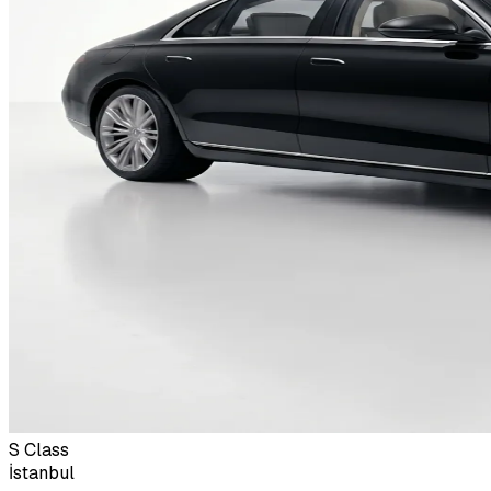
S Class
İstanbul