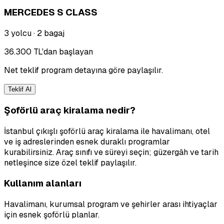
MERCEDES S CLASS
3 yolcu
·
2 bagaj
36.300 TL'dan başlayan
Net teklif program detayına göre paylaşılır.
Teklif Al
Şoförlü araç kiralama nedir?
İstanbul çıkışlı şoförlü araç kiralama ile havalimanı, otel
ve iş adreslerinden esnek duraklı programlar
kurabilirsiniz. Araç sınıfı ve süreyi seçin; güzergâh ve tarih
netleşince size özel teklif paylaşılır.
Kullanım alanları
Havalimanı, kurumsal program ve şehirler arası ihtiyaçlar
için esnek şoförlü planlar.