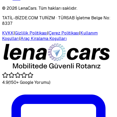
©
2026
LenaCars. Tüm hakları saklıdır.
TATİL-BİZDE.COM TURİZM
· TÜRSAB İşletme Belge No:
8337
KVKK
|
Gizlilik Politikası
|
Çerez Politikası
|
Kullanım
Koşulları
|
Araç Kiralama Koşulları
4.9
(150+ Google Yorumu)