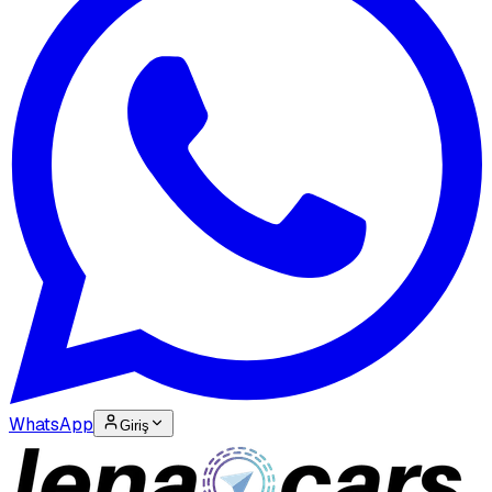
WhatsApp
Giriş