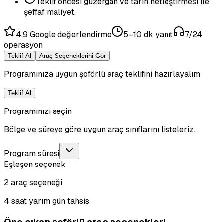
Teklif öncesi güzergâh ve tarih netleştirmesi ile
şeffaf maliyet.
4.9 Google değerlendirme
5–10 dk yanıt
7/24
operasyon
Teklif Al
Araç Seçeneklerini Gör
Programınıza uygun şoförlü araç teklifini hazırlayalım
Teklif Al
Programınızı seçin
Bölge ve süreye göre uygun araç sınıflarını listeleriz.
Program süresi
Eşleşen seçenek
2 araç seçeneği
4 saat yarım gün tahsis
Öne çıkan şoförlü araç seçenekleri