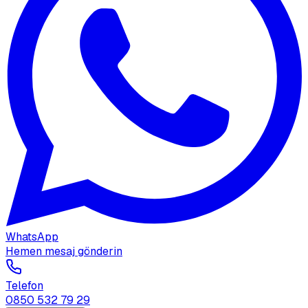
WhatsApp
Hemen mesaj gönderin
Telefon
0850 532 79 29