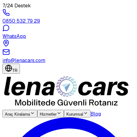
7/24 Destek
0850 532 79 29
WhatsApp
info@lenacars.com
TR
Blog
Araç Kiralama
Hizmetler
Kurumsal