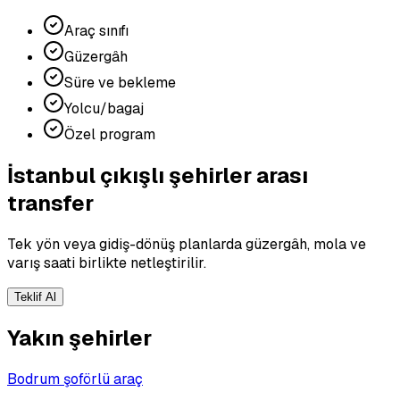
Araç sınıfı
Güzergâh
Süre ve bekleme
Yolcu/bagaj
Özel program
İstanbul çıkışlı şehirler arası
transfer
Tek yön veya gidiş-dönüş planlarda güzergâh, mola ve
varış saati birlikte netleştirilir.
Teklif Al
Yakın şehirler
Bodrum şoförlü araç