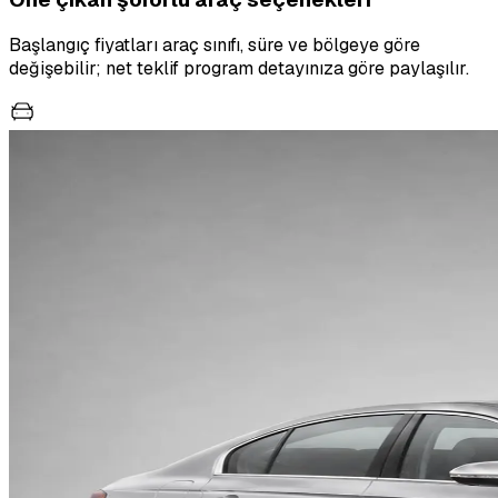
Başlangıç fiyatları araç sınıfı, süre ve bölgeye göre
değişebilir; net teklif program detayınıza göre paylaşılır.