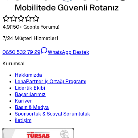
4.9
(150+ Google Yorumu)
7/24 Müşteri Hizmetleri
0850 532 79 29
WhatsApp Destek
Kurumsal
Hakkımızda
LenaPartner İş Ortağı Programı
Liderlik Ekibi
Başarılarımız
Kariyer
Basın & Medya
Sponsorluk & Sosyal Sorumluluk
İletişim