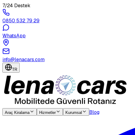
7/24 Destek
0850 532 79 29
WhatsApp
info@lenacars.com
TR
Blog
Araç Kiralama
Hizmetler
Kurumsal