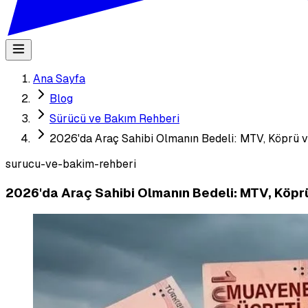
Ana Sayfa
Blog
Sürücü ve Bakım Rehberi
2026'da Araç Sahibi Olmanın Bedeli: MTV, Köprü 
surucu-ve-bakim-rehberi
2026'da Araç Sahibi Olmanın Bedeli: MTV, Köpr