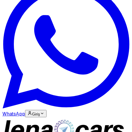
WhatsApp
Giriş