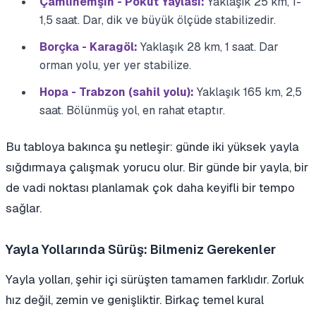
Çamlıhemşin - Pokut Yaylası:
Yaklaşık 25 km, 1-
1,5 saat. Dar, dik ve büyük ölçüde stabilizedir.
Borçka - Karagöl:
Yaklaşık 28 km, 1 saat. Dar
orman yolu, yer yer stabilize.
Hopa - Trabzon (sahil yolu):
Yaklaşık 165 km, 2,5
saat. Bölünmüş yol, en rahat etaptır.
Bu tabloya bakınca şu netleşir: günde iki yüksek yayla
sığdırmaya çalışmak yorucu olur. Bir günde bir yayla, bir
de vadi noktası planlamak çok daha keyifli bir tempo
sağlar.
Yayla Yollarında Sürüş: Bilmeniz Gerekenler
Yayla yolları, şehir içi sürüşten tamamen farklıdır. Zorluk
hız değil, zemin ve genişliktir. Birkaç temel kural