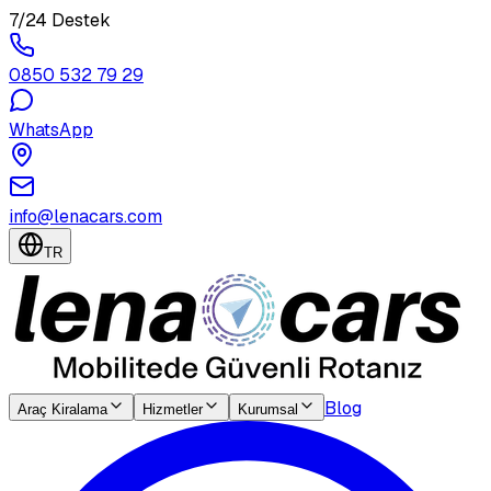
7/24 Destek
0850 532 79 29
WhatsApp
info@lenacars.com
TR
Blog
Araç Kiralama
Hizmetler
Kurumsal