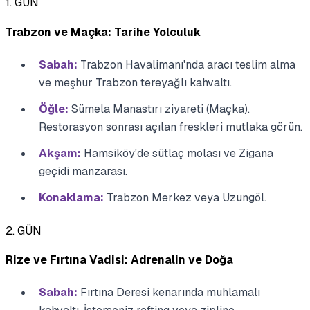
1. GÜN
Trabzon ve Maçka: Tarihe Yolculuk
Sabah:
Trabzon Havalimanı'nda aracı teslim alma
ve meşhur Trabzon tereyağlı kahvaltı.
Öğle:
Sümela Manastırı ziyareti (Maçka).
Restorasyon sonrası açılan freskleri mutlaka görün.
Akşam:
Hamsiköy'de sütlaç molası ve Zigana
geçidi manzarası.
Konaklama:
Trabzon Merkez veya Uzungöl.
2. GÜN
Rize ve Fırtına Vadisi: Adrenalin ve Doğa
Sabah:
Fırtına Deresi kenarında muhlamalı