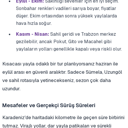
Eylül - Ekim:
Sakinliği sevenler için en iyi seçim.
Sonbahar renkleri vadileri sarıya boyar, fiyatlar
düşer. Ekim ortasından sonra yüksek yaylalarda
hava hızla soğur.
Kasım - Nisan:
Sahil şeridi ve Trabzon merkez
gezilebilir, ancak Pokut, Gito ve Macahel gibi
yaylaların yolları genellikle kapalı veya riskli olur.
Kısacası yayla odaklı bir tur planlıyorsanız haziran ile
eylül arası en güvenli aralıktır. Sadece Sümela, Uzungöl
ve sahil rotasıyla yetinecekseniz, sezon çok daha
uzundur.
Mesafeler ve Gerçekçi Sürüş Süreleri
Karadeniz'de haritadaki kilometre ile geçen süre birbirini
tutmaz. Virajlı yollar, dar yayla patikaları ve sürekli