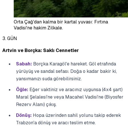
Orta Çağ'dan kalma bir kartal yuvası: Fırtına
Vadisi'ne hakim Zilkale.
3. GÜN
Artvin ve Borçka: Saklı Cennetler
Sabah:
Borçka Karagöl'e hareket. Göl etrafında
yürüyüş ve sandal sefası. Doğa o kadar bakir ki,
yansımanızı suda görebilirsiniz.
Öğle:
Eğer vaktiniz ve aracınız uygunsa (4x4 şart)
Maral Şelalesi'ne veya Macahel Vadisi'ne (Biyosfer
Rezerv Alanı) çıkış.
Dönüş:
Hopa üzerinden sahil yolunu takip ederek
Trabzon'a dönüş ve aracı teslim etme.