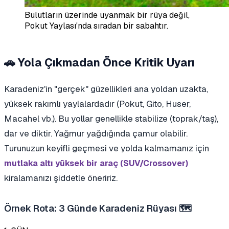
Bulutların üzerinde uyanmak bir rüya değil,
Pokut Yaylası'nda sıradan bir sabahtır.
🚗 Yola Çıkmadan Önce Kritik Uyarı
Karadeniz'in "gerçek" güzellikleri ana yoldan uzakta,
yüksek rakımlı yaylalardadır (Pokut, Gito, Huser,
Macahel vb.). Bu yollar genellikle stabilize (toprak/taş),
dar ve diktir. Yağmur yağdığında çamur olabilir.
Turunuzun keyifli geçmesi ve yolda kalmamanız için
mutlaka altı yüksek bir araç (SUV/Crossover)
kiralamanızı şiddetle öneririz.
Örnek Rota: 3 Günde Karadeniz Rüyası 🗺️