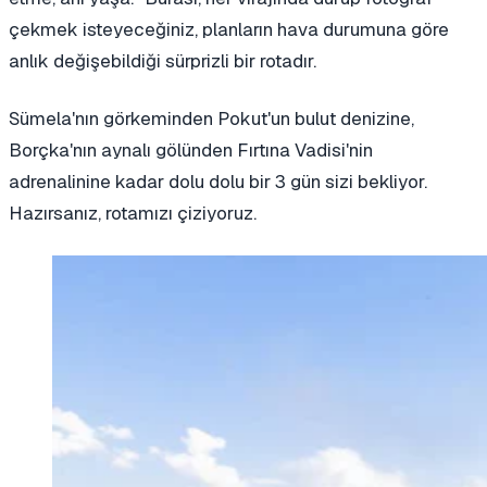
çekmek isteyeceğiniz, planların hava durumuna göre
anlık değişebildiği sürprizli bir rotadır.
Sümela'nın görkeminden Pokut'un bulut denizine,
Borçka'nın aynalı gölünden Fırtına Vadisi'nin
adrenalinine kadar dolu dolu bir 3 gün sizi bekliyor.
Hazırsanız, rotamızı çiziyoruz.