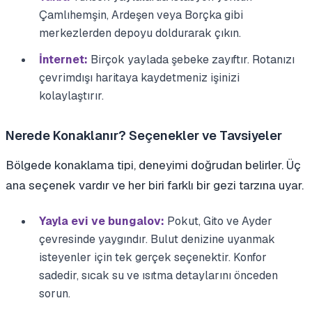
Çamlıhemşin, Ardeşen veya Borçka gibi
merkezlerden depoyu doldurarak çıkın.
İnternet:
Birçok yaylada şebeke zayıftır. Rotanızı
çevrimdışı haritaya kaydetmeniz işinizi
kolaylaştırır.
Nerede Konaklanır? Seçenekler ve Tavsiyeler
Bölgede konaklama tipi, deneyimi doğrudan belirler. Üç
ana seçenek vardır ve her biri farklı bir gezi tarzına uyar.
Yayla evi ve bungalov:
Pokut, Gito ve Ayder
çevresinde yaygındır. Bulut denizine uyanmak
isteyenler için tek gerçek seçenektir. Konfor
sadedir, sıcak su ve ısıtma detaylarını önceden
sorun.