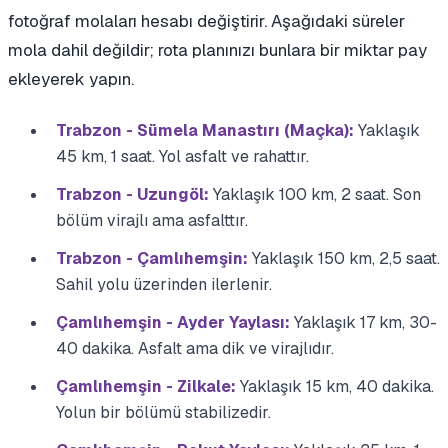
fotoğraf molaları hesabı değiştirir. Aşağıdaki süreler
mola dahil değildir; rota planınızı bunlara bir miktar pay
ekleyerek yapın.
Trabzon - Sümela Manastırı (Maçka):
Yaklaşık
45 km, 1 saat. Yol asfalt ve rahattır.
Trabzon - Uzungöl:
Yaklaşık 100 km, 2 saat. Son
bölüm virajlı ama asfalttır.
Trabzon - Çamlıhemşin:
Yaklaşık 150 km, 2,5 saat.
Sahil yolu üzerinden ilerlenir.
Çamlıhemşin - Ayder Yaylası:
Yaklaşık 17 km, 30-
40 dakika. Asfalt ama dik ve virajlıdır.
Çamlıhemşin - Zilkale:
Yaklaşık 15 km, 40 dakika.
Yolun bir bölümü stabilizedir.