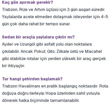
Kaç gün ayırmak gerekir?
Trabzon, Rize ve Artvin üçlüsü için 3 gün asgari süredir.
Yaylalarda acele etmeden dolaşmak isteyenler için 4-5
gün çok daha rahat bir tempo sunar.
Sedan bir araçla yaylalara çıkılır mı?
Ayder ve Uzungöl gibi asfalt yolu olan noktalara
çıkılabilir. Ancak Pokut, Gito, Zilkale üstü ve Macahel
gibi stabilize rotalar için yerden yüksek bir araç gerçek
bir ihtiyaçtır.
Tur hangi şehirden başlamalı?
Trabzon Havalimanı en pratik başlangıç noktasıdır. Rota
doğuya doğru ilerleyip Hopa üzerinden sahil yoluyla
dönerek halka biçiminde tamamlanabilir.