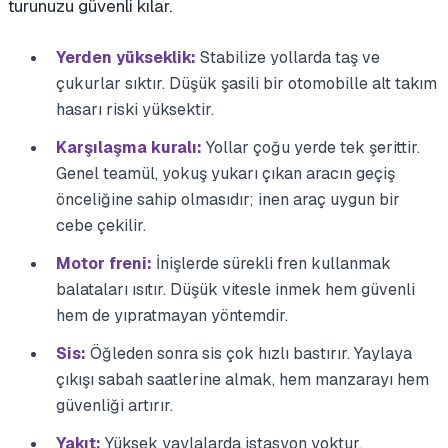
turunuzu güvenli kılar.
Yerden yükseklik:
Stabilize yollarda taş ve
çukurlar sıktır. Düşük şasili bir otomobille alt takım
hasarı riski yüksektir.
Karşılaşma kuralı:
Yollar çoğu yerde tek şerittir.
Genel teamül, yokuş yukarı çıkan aracın geçiş
önceliğine sahip olmasıdır; inen araç uygun bir
cebe çekilir.
Motor freni:
İnişlerde sürekli fren kullanmak
balataları ısıtır. Düşük vitesle inmek hem güvenli
hem de yıpratmayan yöntemdir.
Sis:
Öğleden sonra sis çok hızlı bastırır. Yaylaya
çıkışı sabah saatlerine almak, hem manzarayı hem
güvenliği artırır.
Yakıt:
Yüksek yaylalarda istasyon yoktur.