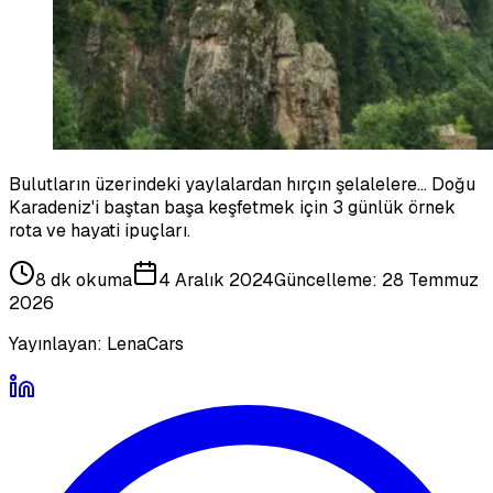
Bulutların üzerindeki yaylalardan hırçın şelalelere... Doğu
Karadeniz'i baştan başa keşfetmek için 3 günlük örnek
rota ve hayati ipuçları.
8 dk
okuma
4 Aralık 2024
Güncelleme:
28 Temmuz
2026
Yayınlayan:
LenaCars