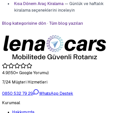
Kısa Dönem Araç Kiralama
— Günlük ve haftalık
kiralama seçeneklerini inceleyin
Blog kategorisine dön
·
Tüm blog yazıları
4.9
(150+ Google Yorumu)
7/24 Müşteri Hizmetleri
0850 532 79 29
WhatsApp Destek
Kurumsal
Hakkımızda