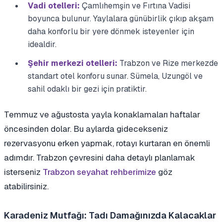
Vadi otelleri:
Çamlıhemşin ve Fırtına Vadisi
boyunca bulunur. Yaylalara günübirlik çıkıp akşam
daha konforlu bir yere dönmek isteyenler için
idealdir.
Şehir merkezi otelleri:
Trabzon ve Rize merkezde
standart otel konforu sunar. Sümela, Uzungöl ve
sahil odaklı bir gezi için pratiktir.
Temmuz ve ağustosta yayla konaklamaları haftalar
öncesinden dolar. Bu aylarda gidecekseniz
rezervasyonu erken yapmak, rotayı kurtaran en önemli
adımdır. Trabzon çevresini daha detaylı planlamak
isterseniz
Trabzon seyahat rehberimize
göz
atabilirsiniz.
Karadeniz Mutfağı: Tadı Damağınızda Kalacaklar