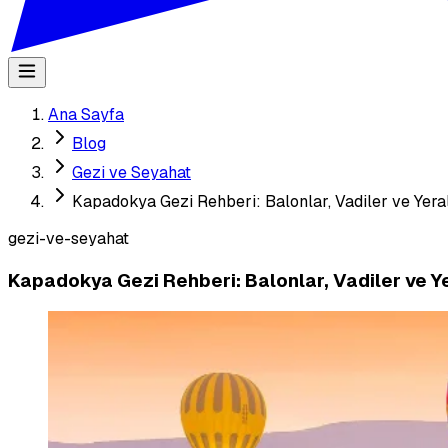
Ana Sayfa
Blog
Gezi ve Seyahat
Kapadokya Gezi Rehberi: Balonlar, Vadiler ve Yeralt
gezi-ve-seyahat
Kapadokya Gezi Rehberi: Balonlar, Vadiler ve Yer