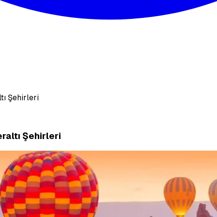
ı Şehirleri
altı Şehirleri