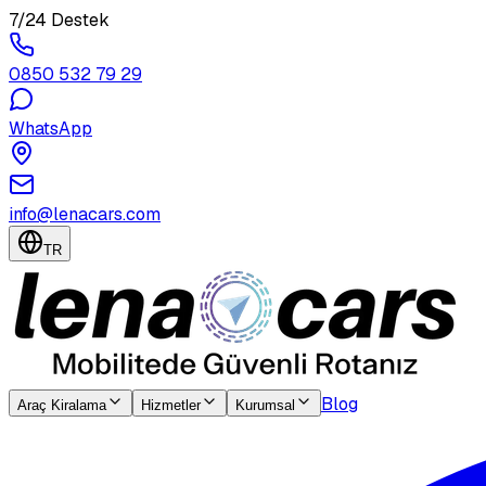
7/24 Destek
0850 532 79 29
WhatsApp
info@lenacars.com
TR
Blog
Araç Kiralama
Hizmetler
Kurumsal