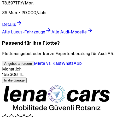
78.697
TRY/Mon.
36 Mon. • 20.000/Jahr
Details
Alle Luxus-Fahrzeuge
Alle Audi-Modelle
Passend für Ihre Flotte?
Flottenangebot oder kurze Expertenberatung für Audi A5.
Miete vs. Kauf
WhatsApp
Angebot anfordern
Monatlich
155.306
TL
In die Garage