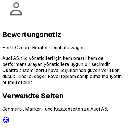
Bewertungsnotiz
Berat Özcan
·
Berater Geschäftswagen
Audi A5, filo yöneticileri için hem prestij hem de
performans arayan yöneticilere uygun bir seçimdir.
Quattro sistemi zorlu hava koşullarında güven verirken,
düşük ikinci el değer kaybı toplam sahip olma maliyetini
olumlu etkiler.
Verwandte Seiten
Segment-, Marken- und Katalogseiten zu Audi A5.