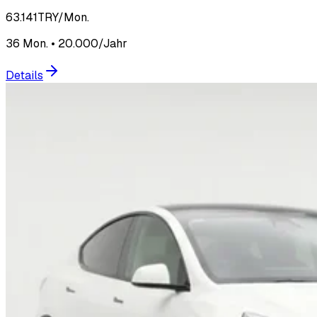
63.141
TRY/Mon.
36 Mon. • 20.000/Jahr
Details