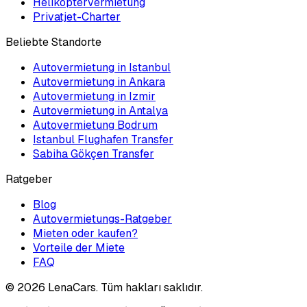
Helikoptervermietung
Privatjet-Charter
Beliebte Standorte
Autovermietung in Istanbul
Autovermietung in Ankara
Autovermietung in Izmir
Autovermietung in Antalya
Autovermietung Bodrum
Istanbul Flughafen Transfer
Sabiha Gökçen Transfer
Ratgeber
Blog
Autovermietungs-Ratgeber
Mieten oder kaufen?
Vorteile der Miete
FAQ
©
2026
LenaCars. Tüm hakları saklıdır.