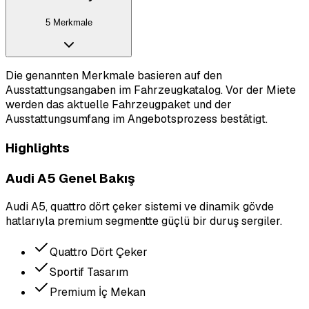
5 Merkmale
Die genannten Merkmale basieren auf den
Ausstattungsangaben im Fahrzeugkatalog. Vor der Miete
werden das aktuelle Fahrzeugpaket und der
Ausstattungsumfang im Angebotsprozess bestätigt.
Highlights
Audi A5 Genel Bakış
Audi A5, quattro dört çeker sistemi ve dinamik gövde
hatlarıyla premium segmentte güçlü bir duruş sergiler.
Quattro Dört Çeker
Sportif Tasarım
Premium İç Mekan