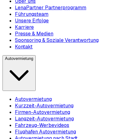
Über uns
LenaPartner Partnerprogramm
Führungsteam
Unsere Erfolge
Karriere
Presse & Medien
Sponsoring & Soziale Verantwortung
Kontakt
Autovermietung
Autovermietung
Kurzzeit-Autovermietung
Firmen-Autovermietung
Langzeit-Autovermietung
Fahrzeug-Werbevideos
Flughafen Autovermietung
Autovermietung nach Stadt