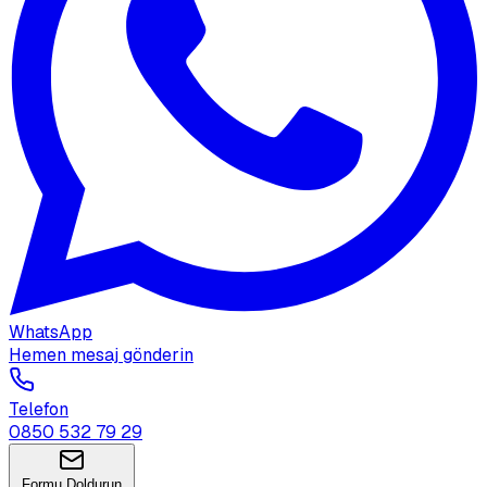
WhatsApp
Hemen mesaj gönderin
Telefon
0850 532 79 29
Formu Doldurun