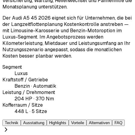
Versicherung, Wartung, Reifenwechsel und Pannenhilfe die
Monatsplanung unterstützen.
Der Audi A5 45 2026 eignet sich für Unternehmen, die bei
der Langzeitflottenplanung Kostenkontrolle anstreben —
mit Limousine-Karosserie und Benzin-Motoroption im
Luxus-Segment. Im Angebotsprozess werden
Kilometerleistung, Mietdauer und Leistungsumfang an Ihr
Nutzungsszenario angepasst, sodass die monatlichen
Kosten besser planbar werden.
Segment
Luxus
Kraftstoff / Getriebe
Benzin · Automatik
Leistung / Drehmoment
204 HP · 370 Nm
Kofferraum / Sitze
448 L · 5 Sitze
Technik
Ausstattung
Highlights
Vorteile
Alternativen
FAQ