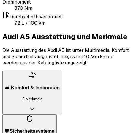
Drehmoment
370
Nm
Durchschnittsverbrauch
7.2
L
/ 100 km
Audi A5 Ausstattung und Merkmale
Die Ausstattung des Audi A5 ist unter Multimedia, Komfort
und Sicherheit aufgelistet.
Insgesamt 10 Merkmale
werden aus der Katalogliste angezeigt.
🛋️ Komfort & Innenraum
5 Merkmale
🛡️ Sicherheitssysteme