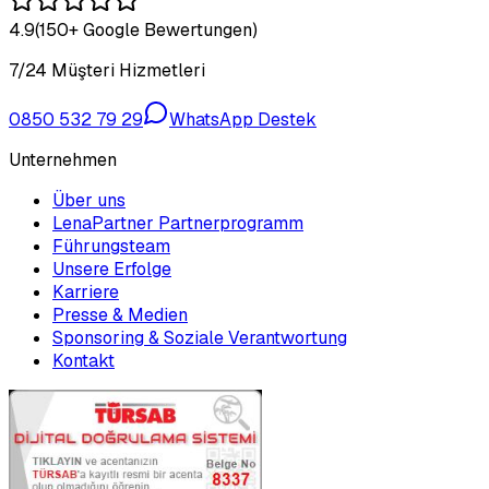
4.9
(150+ Google Bewertungen)
7/24 Müşteri Hizmetleri
0850 532 79 29
WhatsApp Destek
Unternehmen
Über uns
LenaPartner Partnerprogramm
Führungsteam
Unsere Erfolge
Karriere
Presse & Medien
Sponsoring & Soziale Verantwortung
Kontakt