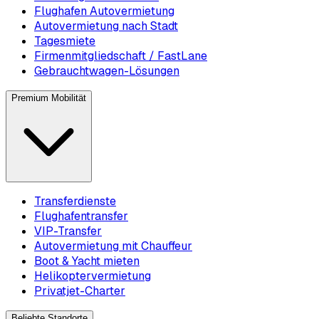
Flughafen Autovermietung
Autovermietung nach Stadt
Tagesmiete
Firmenmitgliedschaft / FastLane
Gebrauchtwagen-Lösungen
Premium Mobilität
Transferdienste
Flughafentransfer
VIP-Transfer
Autovermietung mit Chauffeur
Boot & Yacht mieten
Helikoptervermietung
Privatjet-Charter
Beliebte Standorte