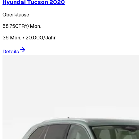
Hyundai Tucson 2020
Oberklasse
58.750
TRY/Mon.
36 Mon. • 20.000/Jahr
Details