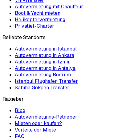
VIP-Transfer
Autovermietung mit Chauffeur
Boot & Yacht mieten
Helikoptervermietung
Privatjet-Charter
Beliebte Standorte
Autovermietung in Istanbul
Autovermietung in Ankara
Autovermietung in Izmir
Autovermietung in Antalya
Autovermietung Bodrum
Istanbul Flughafen Transfer
Sabiha Gökçen Transfer
Ratgeber
Blog
Autovermietungs-Ratgeber
Mieten oder kaufen?
Vorteile der Miete
FAQ