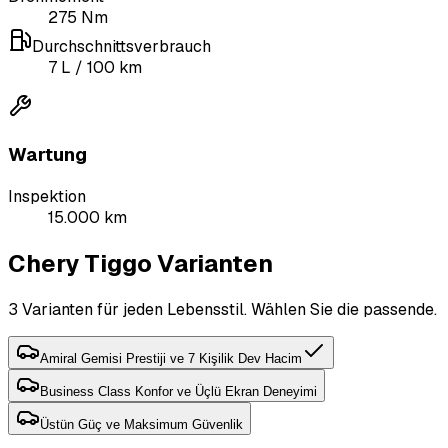
275
Nm
Durchschnittsverbrauch
7
L
/ 100 km
Wartung
Inspektion
15.000 km
Chery Tiggo Varianten
3 Varianten für jeden Lebensstil. Wählen Sie die passende.
Amiral Gemisi Prestiji ve 7 Kişilik Dev Hacim
Business Class Konfor ve Üçlü Ekran Deneyimi
Üstün Güç ve Maksimum Güvenlik