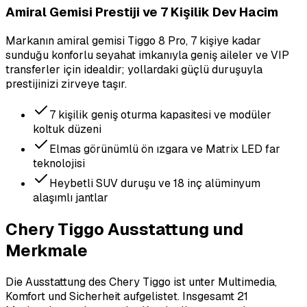
Amiral Gemisi Prestiji ve 7 Kişilik Dev Hacim
Markanın amiral gemisi Tiggo 8 Pro, 7 kişiye kadar
sunduğu konforlu seyahat imkanıyla geniş aileler ve VIP
transferler için idealdir; yollardaki güçlü duruşuyla
prestijinizi zirveye taşır.
7 kişilik geniş oturma kapasitesi ve modüler
koltuk düzeni
Elmas görünümlü ön ızgara ve Matrix LED far
teknolojisi
Heybetli SUV duruşu ve 18 inç alüminyum
alaşımlı jantlar
Chery Tiggo Ausstattung und
Merkmale
Die Ausstattung des Chery Tiggo ist unter Multimedia,
Komfort und Sicherheit aufgelistet.
Insgesamt 21