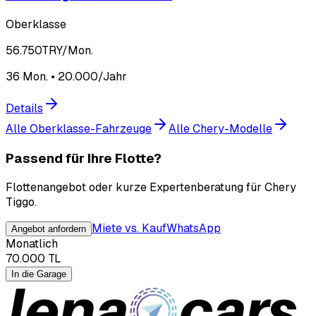
Oberklasse
56.750
TRY/Mon.
36 Mon. • 20.000/Jahr
Details
Alle Oberklasse-Fahrzeuge
Alle Chery-Modelle
Passend für Ihre Flotte?
Flottenangebot oder kurze Expertenberatung für Chery
Tiggo.
Miete vs. Kauf
WhatsApp
Angebot anfordern
Monatlich
70.000
TL
In die Garage