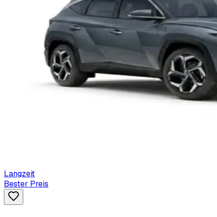
Langzeit
Bester Preis