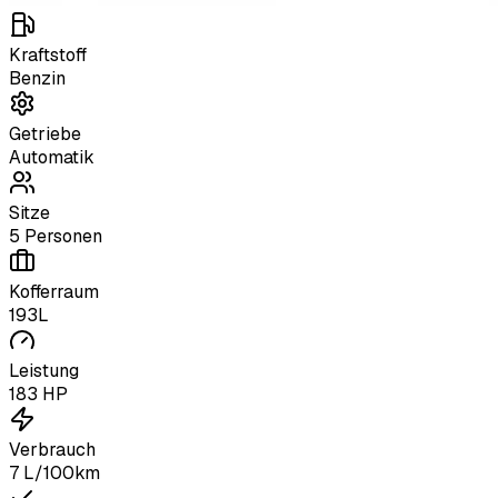
Kraftstoff
Benzin
Getriebe
Automatik
Sitze
5 Personen
Kofferraum
193L
Leistung
183 HP
Verbrauch
7 L/100km