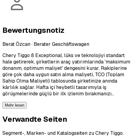
Bewertungsnotiz
Berat Özcan
·
Berater Geschäftswagen
Chery Tiggo 8 Exceptional, lüks ve teknolojiyi standart
hale getirerek, şirketlerin araç yatırımlarında 'maksimum
donanım, optimum maliyet' dengesini kurar. Rakiplerine
göre çok daha uygun satın alma maliyeti, TCO (Toplam
Sahip Olma Maliyeti) tablosunda şirketinize anında
kârlılık sağlar. Hafta içi heybetli tasarımıyla iş
görüşmelerinde güçlü bir ilk izlenim bırakmanızı…
Mehr lesen
Verwandte Seiten
Segment-, Marken- und Katalogseiten zu Chery Tiggo.