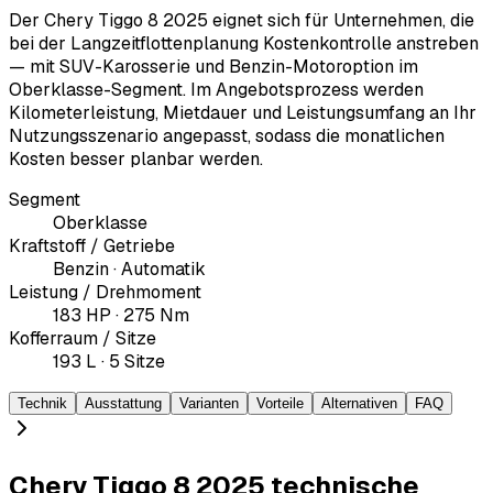
Der Chery Tiggo 8 2025 eignet sich für Unternehmen, die
bei der Langzeitflottenplanung Kostenkontrolle anstreben
— mit SUV-Karosserie und Benzin-Motoroption im
Oberklasse-Segment. Im Angebotsprozess werden
Kilometerleistung, Mietdauer und Leistungsumfang an Ihr
Nutzungsszenario angepasst, sodass die monatlichen
Kosten besser planbar werden.
Segment
Oberklasse
Kraftstoff / Getriebe
Benzin · Automatik
Leistung / Drehmoment
183 HP · 275 Nm
Kofferraum / Sitze
193 L · 5 Sitze
Technik
Ausstattung
Varianten
Vorteile
Alternativen
FAQ
Chery Tiggo 8 2025 technische