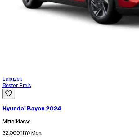
Langzeit
Bester Preis
Hyundai Bayon 2024
Mittelklasse
32.000
TRY/Mon.