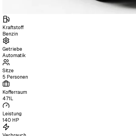
Kraftstoff
Benzin
Getriebe
Automatik
Sitze
5 Personen
Kofferraum
471L
Leistung
140 HP
Verbrauch