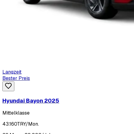
Langzeit
Bester Preis
Hyundai Bayon 2025
Mittelklasse
43.160
TRY/Mon.