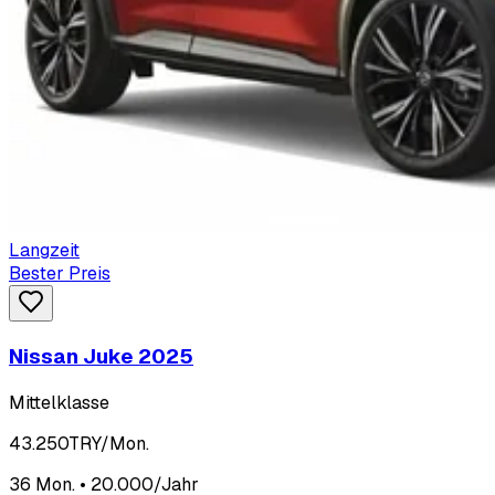
Langzeit
Bester Preis
Nissan Juke 2025
Mittelklasse
43.250
TRY/Mon.
36 Mon. • 20.000/Jahr