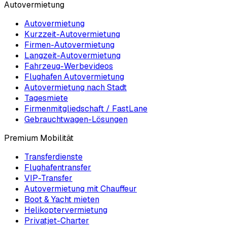
Autovermietung
Autovermietung
Kurzzeit-Autovermietung
Firmen-Autovermietung
Langzeit-Autovermietung
Fahrzeug-Werbevideos
Flughafen Autovermietung
Autovermietung nach Stadt
Tagesmiete
Firmenmitgliedschaft / FastLane
Gebrauchtwagen-Lösungen
Premium Mobilität
Transferdienste
Flughafentransfer
VIP-Transfer
Autovermietung mit Chauffeur
Boot & Yacht mieten
Helikoptervermietung
Privatjet-Charter