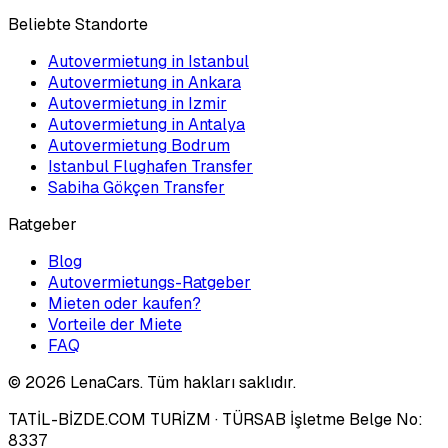
Beliebte Standorte
Autovermietung in Istanbul
Autovermietung in Ankara
Autovermietung in Izmir
Autovermietung in Antalya
Autovermietung Bodrum
Istanbul Flughafen Transfer
Sabiha Gökçen Transfer
Ratgeber
Blog
Autovermietungs-Ratgeber
Mieten oder kaufen?
Vorteile der Miete
FAQ
©
2026
LenaCars. Tüm hakları saklıdır.
TATİL-BİZDE.COM TURİZM
· TÜRSAB İşletme Belge No:
8337