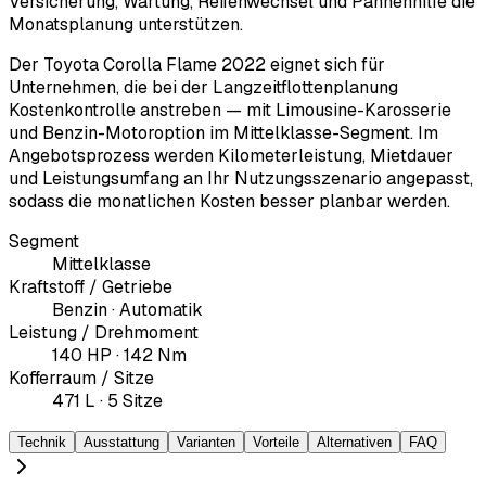
Versicherung, Wartung, Reifenwechsel und Pannenhilfe die
Monatsplanung unterstützen.
Der Toyota Corolla Flame 2022 eignet sich für
Unternehmen, die bei der Langzeitflottenplanung
Kostenkontrolle anstreben — mit Limousine-Karosserie
und Benzin-Motoroption im Mittelklasse-Segment. Im
Angebotsprozess werden Kilometerleistung, Mietdauer
und Leistungsumfang an Ihr Nutzungsszenario angepasst,
sodass die monatlichen Kosten besser planbar werden.
Segment
Mittelklasse
Kraftstoff / Getriebe
Benzin · Automatik
Leistung / Drehmoment
140 HP · 142 Nm
Kofferraum / Sitze
471 L · 5 Sitze
Technik
Ausstattung
Varianten
Vorteile
Alternativen
FAQ