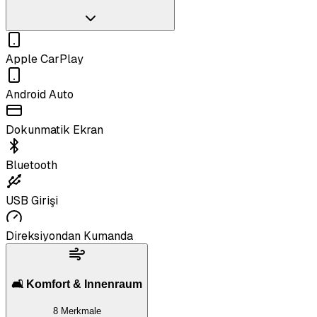
Apple CarPlay
Android Auto
Dokunmatik Ekran
Bluetooth
USB Girişi
Direksiyondan Kumanda
🛋️ Komfort & Innenraum
8 Merkmale