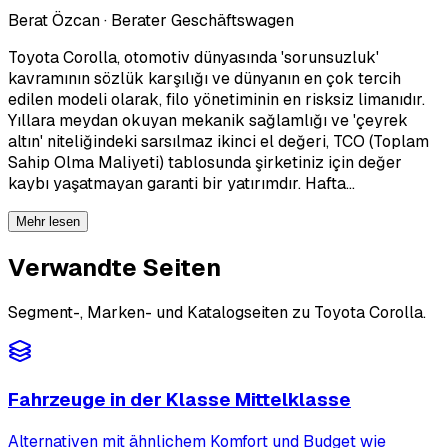
Berat Özcan
·
Berater Geschäftswagen
Toyota Corolla, otomotiv dünyasında 'sorunsuzluk'
kavramının sözlük karşılığı ve dünyanın en çok tercih
edilen modeli olarak, filo yönetiminin en risksiz limanıdır.
Yıllara meydan okuyan mekanik sağlamlığı ve 'çeyrek
altın' niteliğindeki sarsılmaz ikinci el değeri, TCO (Toplam
Sahip Olma Maliyeti) tablosunda şirketiniz için değer
kaybı yaşatmayan garanti bir yatırımdır. Hafta…
Mehr lesen
Verwandte Seiten
Segment-, Marken- und Katalogseiten zu Toyota Corolla.
Fahrzeuge in der Klasse Mittelklasse
Alternativen mit ähnlichem Komfort und Budget wie