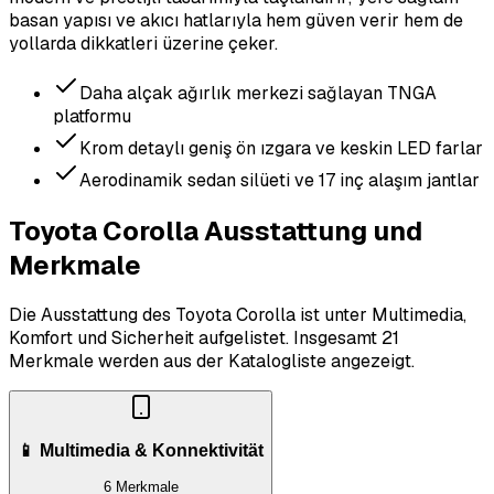
basan yapısı ve akıcı hatlarıyla hem güven verir hem de
yollarda dikkatleri üzerine çeker.
Daha alçak ağırlık merkezi sağlayan TNGA
platformu
Krom detaylı geniş ön ızgara ve keskin LED farlar
Aerodinamik sedan silüeti ve 17 inç alaşım jantlar
Toyota Corolla Ausstattung und
Merkmale
Die Ausstattung des Toyota Corolla ist unter Multimedia,
Komfort und Sicherheit aufgelistet.
Insgesamt 21
Merkmale werden aus der Katalogliste angezeigt.
📱 Multimedia & Konnektivität
6 Merkmale