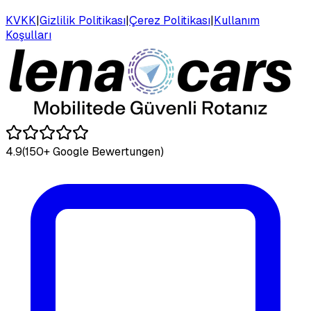
KVKK
|
Gizlilik Politikası
|
Çerez Politikası
|
Kullanım
Koşulları
4.9
(150+ Google Bewertungen)