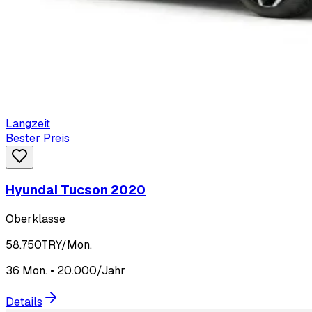
Langzeit
Bester Preis
Hyundai Tucson 2020
Oberklasse
58.750
TRY/Mon.
36 Mon. • 20.000/Jahr
Details