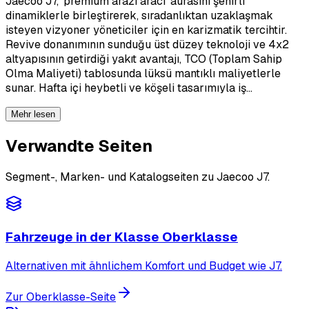
Jaecoo J7, 'premium arazi aracı' aurasını şehirli
dinamiklerle birleştirerek, sıradanlıktan uzaklaşmak
isteyen vizyoner yöneticiler için en karizmatik tercihtir.
Revive donanımının sunduğu üst düzey teknoloji ve 4x2
altyapısının getirdiği yakıt avantajı, TCO (Toplam Sahip
Olma Maliyeti) tablosunda lüksü mantıklı maliyetlerle
sunar. Hafta içi heybetli ve köşeli tasarımıyla iş…
Mehr lesen
Verwandte Seiten
Segment-, Marken- und Katalogseiten zu Jaecoo J7.
Fahrzeuge in der Klasse Oberklasse
Alternativen mit ähnlichem Komfort und Budget wie J7.
Zur Oberklasse-Seite