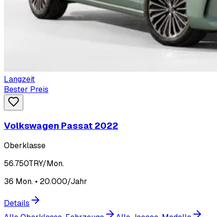
Langzeit
Bester Preis
Volkswagen Passat 2022
Oberklasse
56.750
TRY/Mon.
36 Mon. • 20.000/Jahr
Details