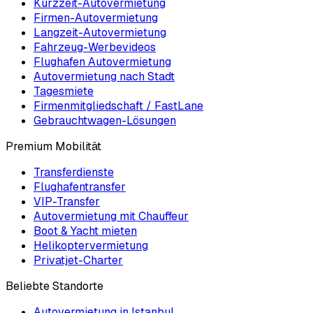
Kurzzeit-Autovermietung
Firmen-Autovermietung
Langzeit-Autovermietung
Fahrzeug-Werbevideos
Flughafen Autovermietung
Autovermietung nach Stadt
Tagesmiete
Firmenmitgliedschaft / FastLane
Gebrauchtwagen-Lösungen
Premium Mobilität
Transferdienste
Flughafentransfer
VIP-Transfer
Autovermietung mit Chauffeur
Boot & Yacht mieten
Helikoptervermietung
Privatjet-Charter
Beliebte Standorte
Autovermietung in Istanbul