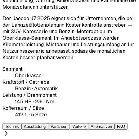
Versicherung, Wartung, Reifenwechsel und Pannenhilfe die
Monatsplanung unterstützen.
Der Jaecoo J7 2025 eignet sich für Unternehmen, die bei
der Langzeitflottenplanung Kostenkontrolle anstreben —
mit SUV-Karosserie und Benzin-Motoroption im
Oberklasse-Segment. Im Angebotsprozess werden
Kilometerleistung, Mietdauer und Leistungsumfang an Ihr
Nutzungsszenario angepasst, sodass die monatlichen
Kosten besser planbar werden.
Segment
Oberklasse
Kraftstoff / Getriebe
Benzin · Automatik
Leistung / Drehmoment
145 HP · 230 Nm
Kofferraum / Sitze
412 L · 5 Sitze
Technik
Ausstattung
Varianten
Vorteile
Alternativen
FAQ