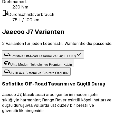
Drehmoment
230
Nm
Durchschnittsverbrauch
7.5
L
/ 100 km
Jaecoo J7 Varianten
3 Varianten für jeden Lebensstil. Wählen Sie die passende.
Sofistike Off-Road Tasarımı ve Güçlü Duruş
Ultra Modern Teknoloji ve Premium Kabin
Akıllı 4x4 Sistemi ve Sınırsız Özgürlük
Sofistike Off-Road Tasarımı ve Güçlü Duruş
Jaecoo J7, klasik arazi aracı genlerini modern şehir
şıklığıyla harmanlar; Range Rover esintili köşeli hatları ve
güçlü duruşuyla yollarda üst düzey bir prestij ve
güvenilirlik simgesidir.