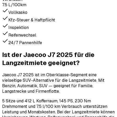
7.5 L/100km
Vollkasko
Kfz-Steuer & Haftpflicht
Inspektion
Reifenwechsel
24/7 Pannenhilfe
Ist der Jaecoo J7 2025 für die
Langzeitmiete geeignet?
Jaecoo J7 2025 ist im Oberklasse-Segment eine
vielseitige SUV-Alternative für die Langzeitmiete. Mit
Benzin, Automatik, SUV — geeignet für Familie,
Langstrecke und Firmenflotte.
5 Sitze und 412 L Kofferraum, 145 PS, 230 Nm
Drehmoment und 7.5 l/100 km Verbrauch unterstützen
Leistung und Monatskosten. Bei der Langzeitmiete können