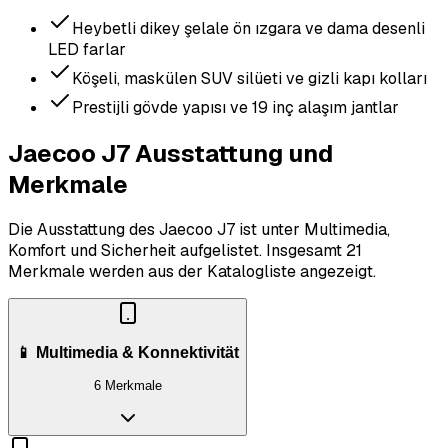
Heybetli dikey şelale ön ızgara ve dama desenli
LED farlar
Köşeli, maskülen SUV silüeti ve gizli kapı kolları
Prestijli gövde yapısı ve 19 inç alaşım jantlar
Jaecoo J7 Ausstattung und
Merkmale
Die Ausstattung des Jaecoo J7 ist unter Multimedia,
Komfort und Sicherheit aufgelistet.
Insgesamt 21
Merkmale werden aus der Katalogliste angezeigt.
📱 Multimedia & Konnektivität
6 Merkmale