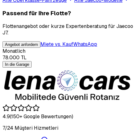
Alle Oberklasse-Fahrzeuge
Alle Jaecoo-Modelle
Passend für Ihre Flotte?
Flottenangebot oder kurze Expertenberatung für Jaecoo
J7.
Miete vs. Kauf
WhatsApp
Angebot anfordern
Monatlich
78.000
TL
In die Garage
4.9
(150+ Google Bewertungen)
7/24 Müşteri Hizmetleri