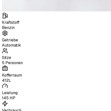
Kraftstoff
Benzin
Getriebe
Automatik
Sitze
5 Personen
Kofferraum
412L
Leistung
145 HP
Verbrauch