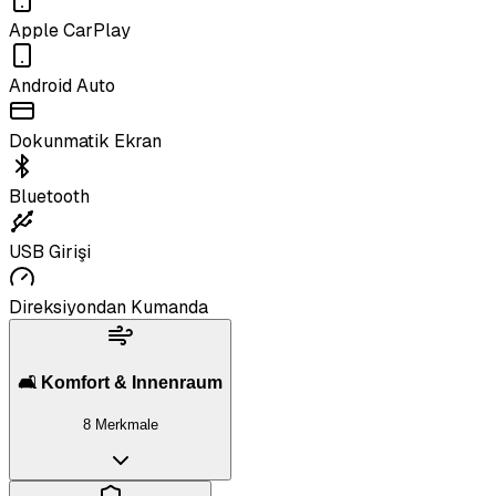
Apple CarPlay
Android Auto
Dokunmatik Ekran
Bluetooth
USB Girişi
Direksiyondan Kumanda
🛋️ Komfort & Innenraum
8 Merkmale