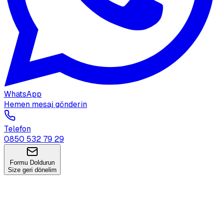
WhatsApp
Hemen mesaj gönderin
Telefon
0850 532 79 29
Formu Doldurun
Size geri dönelim