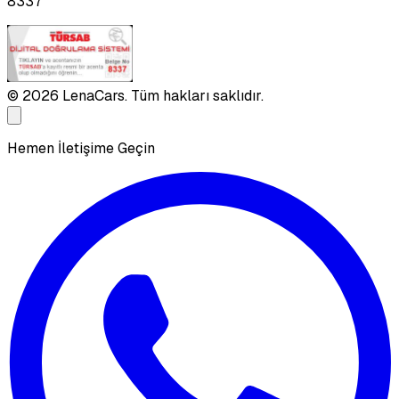
8337
©
2026
LenaCars. Tüm hakları saklıdır.
Hemen İletişime Geçin