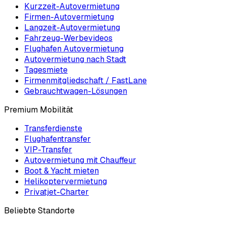
Kurzzeit-Autovermietung
Firmen-Autovermietung
Langzeit-Autovermietung
Fahrzeug-Werbevideos
Flughafen Autovermietung
Autovermietung nach Stadt
Tagesmiete
Firmenmitgliedschaft / FastLane
Gebrauchtwagen-Lösungen
Premium Mobilität
Transferdienste
Flughafentransfer
VIP-Transfer
Autovermietung mit Chauffeur
Boot & Yacht mieten
Helikoptervermietung
Privatjet-Charter
Beliebte Standorte