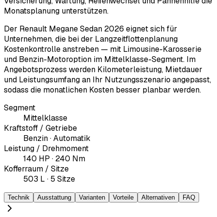
Versicherung, Wartung, Reifenwechsel und Pannenhilfe die
Monatsplanung unterstützen.
Der Renault Megane Sedan 2026 eignet sich für
Unternehmen, die bei der Langzeitflottenplanung
Kostenkontrolle anstreben — mit Limousine-Karosserie
und Benzin-Motoroption im Mittelklasse-Segment. Im
Angebotsprozess werden Kilometerleistung, Mietdauer
und Leistungsumfang an Ihr Nutzungsszenario angepasst,
sodass die monatlichen Kosten besser planbar werden.
Segment
Mittelklasse
Kraftstoff / Getriebe
Benzin · Automatik
Leistung / Drehmoment
140 HP · 240 Nm
Kofferraum / Sitze
503 L · 5 Sitze
Technik
Ausstattung
Varianten
Vorteile
Alternativen
FAQ