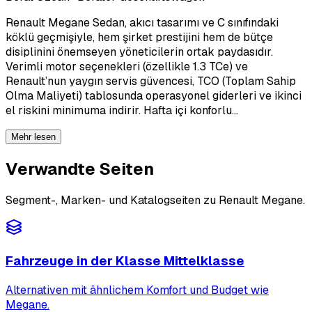
Renault Megane Sedan, akıcı tasarımı ve C sınıfındaki
köklü geçmişiyle, hem şirket prestijini hem de bütçe
disiplinini önemseyen yöneticilerin ortak paydasıdır.
Verimli motor seçenekleri (özellikle 1.3 TCe) ve
Renault’nun yaygın servis güvencesi, TCO (Toplam Sahip
Olma Maliyeti) tablosunda operasyonel giderleri ve ikinci
el riskini minimuma indirir. Hafta içi konforlu…
Mehr lesen
Verwandte Seiten
Segment-, Marken- und Katalogseiten zu Renault Megane.
Fahrzeuge in der Klasse Mittelklasse
Alternativen mit ähnlichem Komfort und Budget wie
Megane.