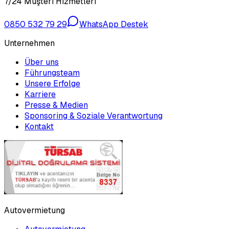
7/24 Müşteri Hizmetleri
0850 532 79 29
WhatsApp Destek
Unternehmen
Über uns
Führungsteam
Unsere Erfolge
Karriere
Presse & Medien
Sponsoring & Soziale Verantwortung
Kontakt
Autovermietung