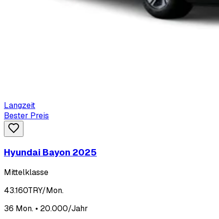
Langzeit
Bester Preis
Hyundai Bayon 2025
Mittelklasse
43.160
TRY/Mon.
36 Mon. • 20.000/Jahr