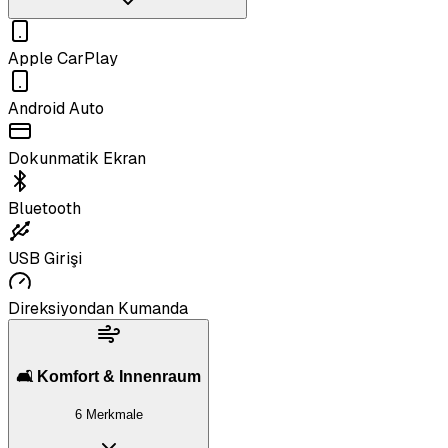
Apple CarPlay
Android Auto
Dokunmatik Ekran
Bluetooth
USB Girişi
Direksiyondan Kumanda
🛋️ Komfort & Innenraum
6 Merkmale