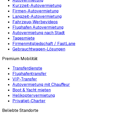
Autovermietung
Kurzzeit-Autovermietung
Firmen-Autovermietung
Langzeit-Autovermietung
Fahrzeug-Werbevideos
Flughafen Autovermietung
Autovermietung nach Stadt
Tagesmiete
Firmenmitgliedschaft / FastLane
Gebrauchtwagen-Lösungen
Premium Mobilität
Transferdienste
Flughafentransfer
VIP-Transfer
Autovermietung mit Chauffeur
Boot & Yacht mieten
Helikoptervermietung
Privatjet-Charter
Beliebte Standorte