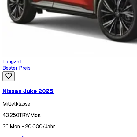
Langzeit
Bester Preis
Nissan Juke 2025
Mittelklasse
43.250
TRY/Mon.
36 Mon. • 20.000/Jahr