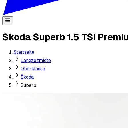
Skoda Superb 1.5 TSI Prem
Startseite
Langzeitmiete
Oberklasse
Škoda
Superb