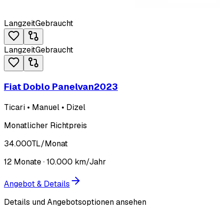
Langzeit
Gebraucht
Langzeit
Gebraucht
Fiat Doblo Panelvan
2023
Ticari • Manuel • Dizel
Monatlicher Richtpreis
34.000
TL
/Monat
12
Monate ·
10.000
km/Jahr
Angebot & Details
Details und Angebotsoptionen ansehen