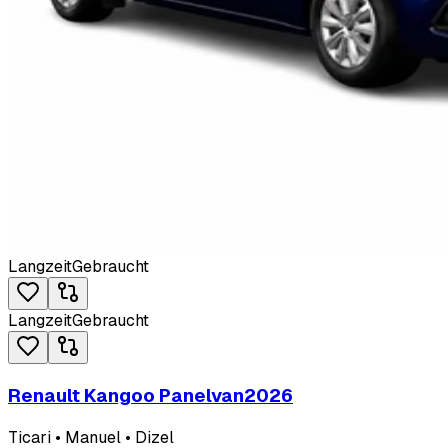
Langzeit
Gebraucht
Langzeit
Gebraucht
Renault Kangoo Panelvan
2026
Ticari • Manuel • Dizel