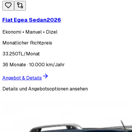
Fiat Egea Sedan
2026
Ekonomi • Manuel • Dizel
Monatlicher Richtpreis
33.250
TL
/Monat
36
Monate ·
10.000
km/Jahr
Angebot & Details
Details und Angebotsoptionen ansehen