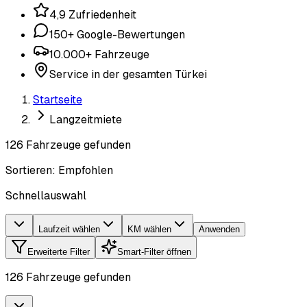
4,9 Zufriedenheit
150+ Google-Bewertungen
10.000+ Fahrzeuge
Service in der gesamten Türkei
Startseite
Langzeitmiete
126 Fahrzeuge gefunden
Sortieren
:
Empfohlen
Schnellauswahl
Laufzeit wählen
KM wählen
Anwenden
Erweiterte Filter
Smart-Filter öffnen
126 Fahrzeuge gefunden