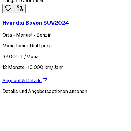
Langzeit
Gebraucht
Hyundai Bayon SUV
2024
Orta • Manuel • Benzin
Monatlicher Richtpreis
32.000
TL
/Monat
12
Monate ·
10.000
km/Jahr
Angebot & Details
Details und Angebotsoptionen ansehen