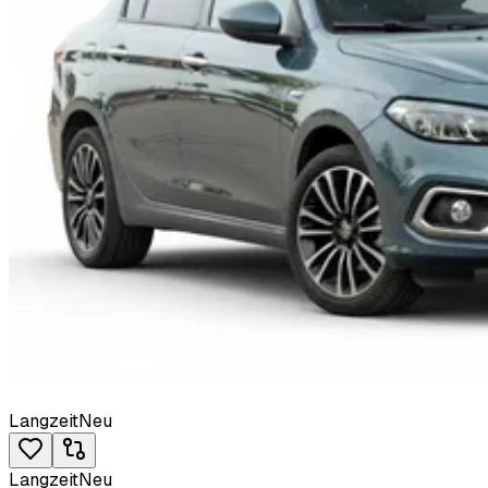
Langzeit
Neu
Langzeit
Neu