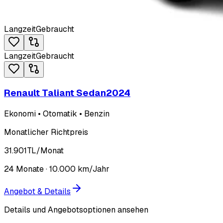
Langzeit
Gebraucht
Langzeit
Gebraucht
Renault Taliant Sedan
2024
Ekonomi • Otomatik • Benzin
Monatlicher Richtpreis
31.901
TL
/Monat
24
Monate ·
10.000
km/Jahr
Angebot & Details
Details und Angebotsoptionen ansehen