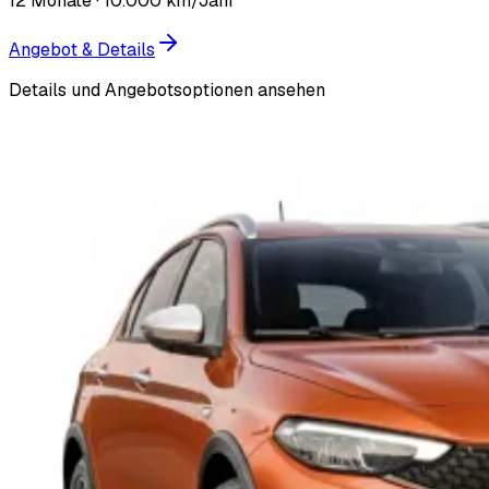
12
Monate ·
10.000
km/Jahr
Angebot & Details
Details und Angebotsoptionen ansehen