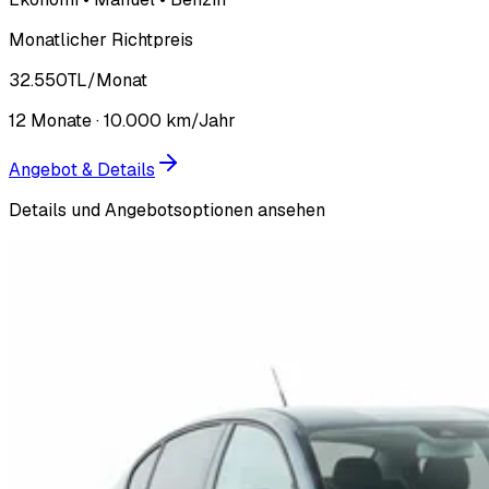
Monatlicher Richtpreis
32.550
TL
/Monat
12
Monate ·
10.000
km/Jahr
Angebot & Details
Details und Angebotsoptionen ansehen