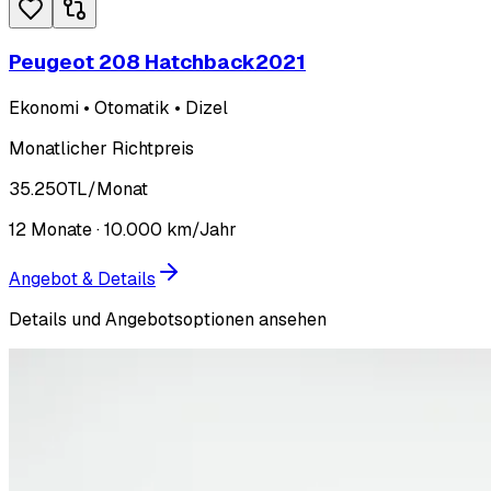
Peugeot 208 Hatchback
2021
Ekonomi • Otomatik • Dizel
Monatlicher Richtpreis
35.250
TL
/Monat
12
Monate ·
10.000
km/Jahr
Angebot & Details
Details und Angebotsoptionen ansehen