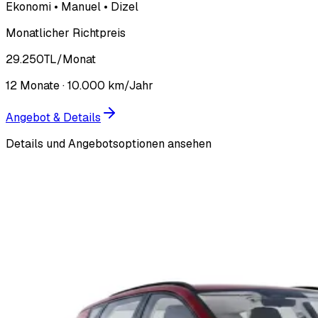
Ekonomi • Manuel • Dizel
Monatlicher Richtpreis
29.250
TL
/Monat
12
Monate ·
10.000
km/Jahr
Angebot & Details
Details und Angebotsoptionen ansehen