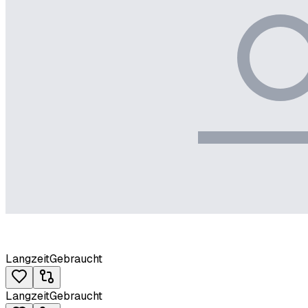
Langzeit
Gebraucht
Langzeit
Gebraucht