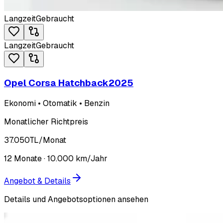
Langzeit
Gebraucht
Langzeit
Gebraucht
Opel Corsa Hatchback
2025
Ekonomi • Otomatik • Benzin
Monatlicher Richtpreis
37.050
TL
/Monat
12
Monate ·
10.000
km/Jahr
Angebot & Details
Details und Angebotsoptionen ansehen