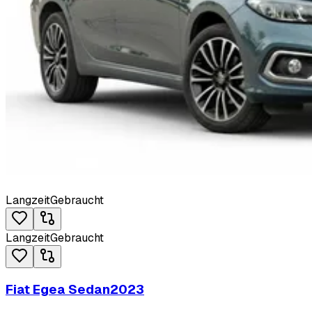
Langzeit
Gebraucht
Langzeit
Gebraucht
Fiat Egea Sedan
2023