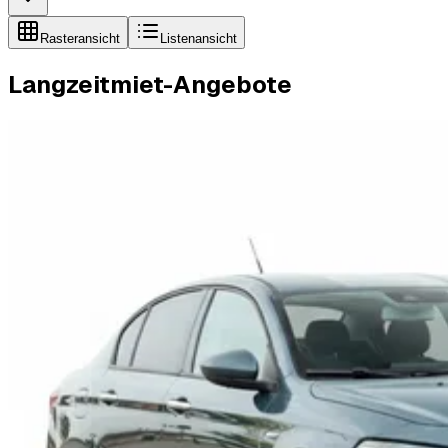
Rasteransicht
Listenansicht
Langzeitmiet-Angebote