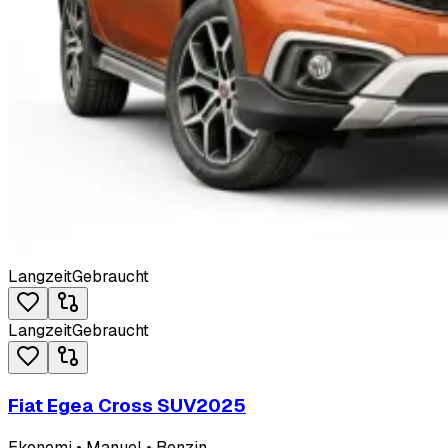
Langzeit
Gebraucht
Langzeit
Gebraucht
Fiat Egea Cross SUV
2025
Ekonomi • Manuel • Benzin