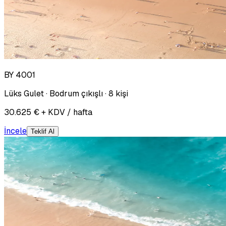
BY 4001
Lüks Gulet · Bodrum çıkışlı · 8 kişi
30.625 € + KDV / hafta
İncele
Teklif Al