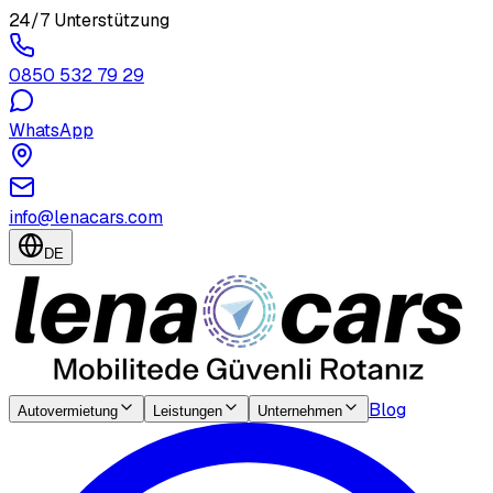
24/7 Unterstützung
0850 532 79 29
WhatsApp
info@lenacars.com
DE
Blog
Autovermietung
Leistungen
Unternehmen