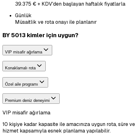
39.375 € + KDV'den başlayan haftalık fiyatlarla
Günlük
Müsaitlik ve rota onayı ile planlanır
BY 5013 kimler için uygun?
VIP misafir ağırlama
Konaklamalı rota
Özel aile programı
Premium deniz deneyimi
VIP misafir ağırlama
10 kişiye kadar kapasite ile amacınıza uygun rota, süre ve
hizmet kapsamıyla esnek planlama yapılabilir.