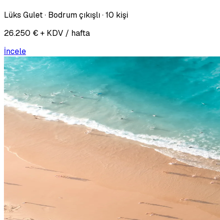
Lüks Gulet · Bodrum çıkışlı · 10 kişi
26.250 € + KDV / hafta
İncele