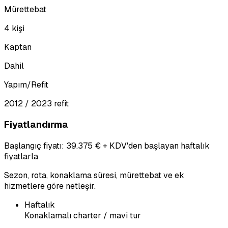
Mürettebat
4 kişi
Kaptan
Dahil
Yapım/Refit
2012 / 2023 refit
Fiyatlandırma
Başlangıç fiyatı: 39.375 € + KDV'den başlayan haftalık
fiyatlarla
Sezon, rota, konaklama süresi, mürettebat ve ek
hizmetlere göre netleşir.
Haftalık
Konaklamalı charter / mavi tur