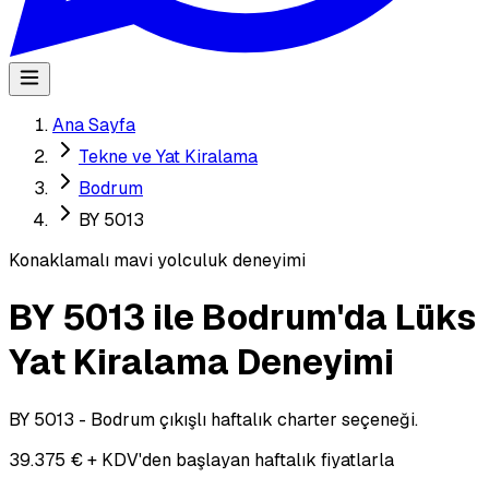
Ana Sayfa
Tekne ve Yat Kiralama
Bodrum
BY 5013
Konaklamalı mavi yolculuk deneyimi
BY 5013 ile Bodrum'da Lüks
Yat Kiralama Deneyimi
BY 5013 - Bodrum çıkışlı haftalık charter seçeneği.
39.375 € + KDV'den başlayan haftalık fiyatlarla