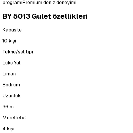
programı
Premium deniz deneyimi
BY 5013 Gulet özellikleri
Kapasite
10 kişi
Tekne/yat tipi
Lüks Yat
Liman
Bodrum
Uzunluk
36 m
Mürettebat
4 kişi