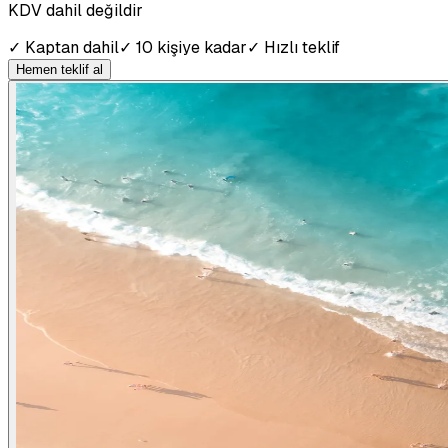
KDV dahil değildir
✓
Kaptan dahil
✓
10 kişiye kadar
✓
Hızlı teklif
Hemen teklif al