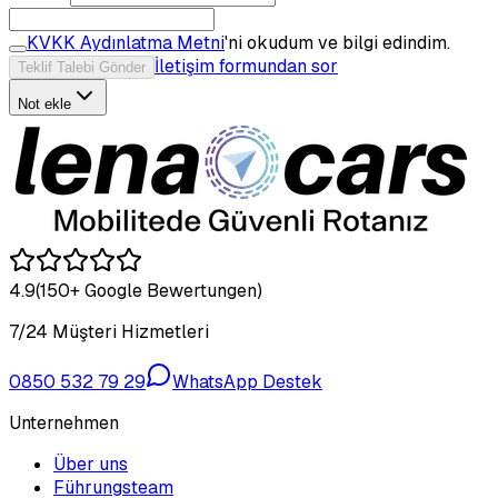
KVKK Aydınlatma Metni
'ni okudum ve bilgi edindim.
İletişim formundan sor
Teklif Talebi Gönder
Not ekle
4.9
(150+ Google Bewertungen)
7/24 Müşteri Hizmetleri
0850 532 79 29
WhatsApp Destek
Unternehmen
Über uns
Führungsteam