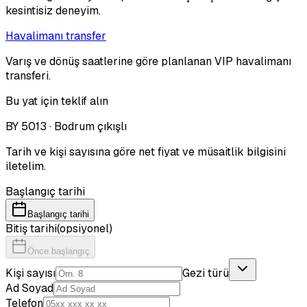
kesintisiz deneyim.
Havalimanı transfer
Varış ve dönüş saatlerine göre planlanan VIP havalimanı
transferi.
Bu yat için teklif alın
BY 5013 · Bodrum çıkışlı
Tarih ve kişi sayısına göre net fiyat ve müsaitlik bilgisini
iletelim.
Başlangıç tarihi
Başlangıç tarihi
Bitiş tarihi
(opsiyonel)
Önce başlangıç
Kişi sayısı
Gezi türü
Ad Soyad
Telefon