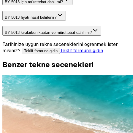
BY 5013 için mürettebat dahil mi?
BY 5013 fiyatı nasıl belirlenir?
BY 5013 kiralarken kaptan ve mürettebat dahil mi?
Tarihinize uygun tekne seceneklerini ogrenmek ister
misiniz?
Teklif formuna gidin
Teklif formuna gidin
Benzer tekne secenekleri