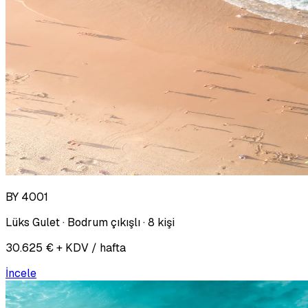
BY 4001
Lüks Gulet · Bodrum çıkışlı · 8 kişi
30.625 € + KDV / hafta
İncele