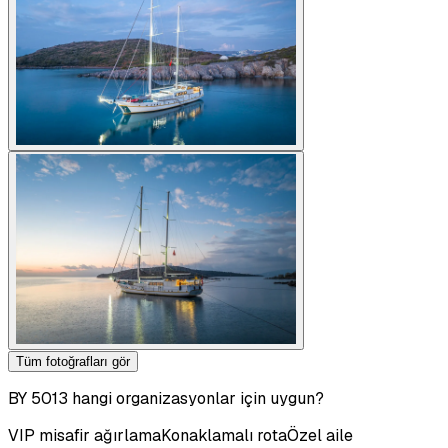
Tüm fotoğrafları gör
BY 5013 hangi organizasyonlar için uygun?
VIP misafir ağırlama
Konaklamalı rota
Özel aile