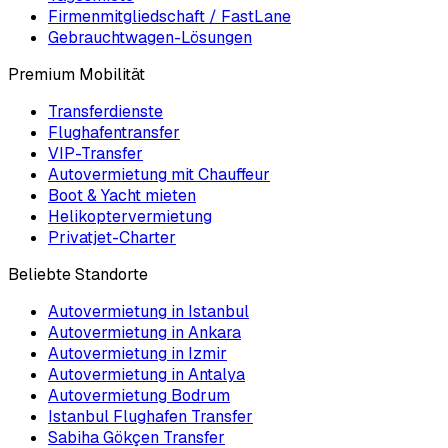
Firmenmitgliedschaft / FastLane
Gebrauchtwagen-Lösungen
Premium Mobilität
Transferdienste
Flughafentransfer
VIP-Transfer
Autovermietung mit Chauffeur
Boot & Yacht mieten
Helikoptervermietung
Privatjet-Charter
Beliebte Standorte
Autovermietung in Istanbul
Autovermietung in Ankara
Autovermietung in Izmir
Autovermietung in Antalya
Autovermietung Bodrum
Istanbul Flughafen Transfer
Sabiha Gökçen Transfer