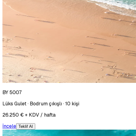
BY 5007
Lüks Gulet · Bodrum çıkışlı · 10 kişi
26.250 € + KDV / hafta
İncele
Teklif Al