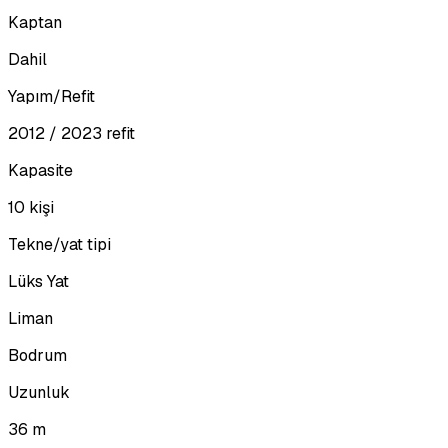
Kaptan
Dahil
Yapım/Refit
2012 / 2023 refit
Kapasite
10 kişi
Tekne/yat tipi
Lüks Yat
Liman
Bodrum
Uzunluk
36 m