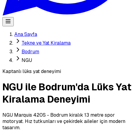
Ana Sayfa
Tekne ve Yat Kiralama
Bodrum
NGU
Kaptanlı lüks yat deneyimi
NGU ile Bodrum'da Lüks Yat
Kiralama Deneyimi
NGU Marquis 420S - Bodrum kiralık 13 metre spor
motoryat. Hız tutkunları ve çekirdek aileler için modern
tasarım.