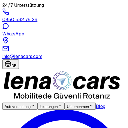
24/7 Unterstützung
0850 532 79 29
WhatsApp
info@lenacars.com
DE
Blog
Autovermietung
Leistungen
Unternehmen