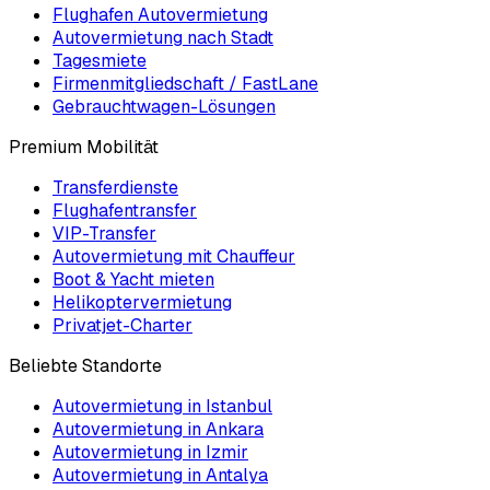
Flughafen Autovermietung
Autovermietung nach Stadt
Tagesmiete
Firmenmitgliedschaft / FastLane
Gebrauchtwagen-Lösungen
Premium Mobilität
Transferdienste
Flughafentransfer
VIP-Transfer
Autovermietung mit Chauffeur
Boot & Yacht mieten
Helikoptervermietung
Privatjet-Charter
Beliebte Standorte
Autovermietung in Istanbul
Autovermietung in Ankara
Autovermietung in Izmir
Autovermietung in Antalya