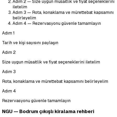
Adım
2
—
Size uygun müsaitlik ve fiyat seçeneklerini
iletelim
Adım
3
—
Rota, konaklama ve mürettebat kapsamını
belirleyelim
Adım
4
—
Rezervasyonu güvenle tamamlayın
Adım
1
Tarih ve kişi sayısını paylaşın
Adım
2
Size uygun müsaitlik ve fiyat seçeneklerini iletelim
Adım
3
Rota, konaklama ve mürettebat kapsamını belirleyelim
Adım
4
Rezervasyonu güvenle tamamlayın
NGU — Bodrum çıkışlı kiralama rehberi