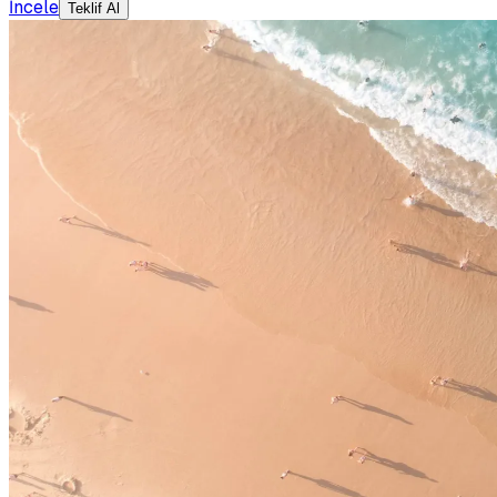
İncele
Teklif Al