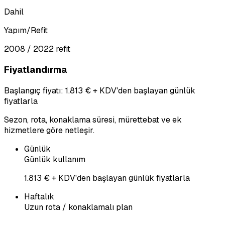
Dahil
Yapım/Refit
2008 / 2022 refit
Fiyatlandırma
Başlangıç fiyatı: 1.813 € + KDV'den başlayan günlük
fiyatlarla
Sezon, rota, konaklama süresi, mürettebat ve ek
hizmetlere göre netleşir.
Günlük
Günlük kullanım
1.813 € + KDV'den başlayan günlük fiyatlarla
Haftalık
Uzun rota / konaklamalı plan