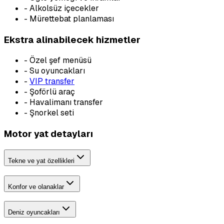
-
Alkolsüz içecekler
-
Mürettebat planlaması
Ekstra alinabilecek hizmetler
-
Özel şef menüsü
-
Su oyuncakları
-
VIP transfer
-
Şoförlü araç
-
Havalimanı transfer
-
Şnorkel seti
Motor yat detayları
Tekne ve yat özellikleri
Konfor ve olanaklar
Deniz oyuncakları