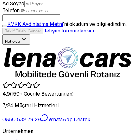
Ad Soyad
Telefon
KVKK Aydınlatma Metni
'ni okudum ve bilgi edindim.
İletişim formundan sor
Teklif Talebi Gönder
Not ekle
4.9
(150+ Google Bewertungen)
7/24 Müşteri Hizmetleri
0850 532 79 29
WhatsApp Destek
Unternehmen