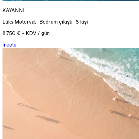
KAYANNI
Lüks Motoryat · Bodrum çıkışlı · 8 kişi
8.750 € + KDV / gün
İncele