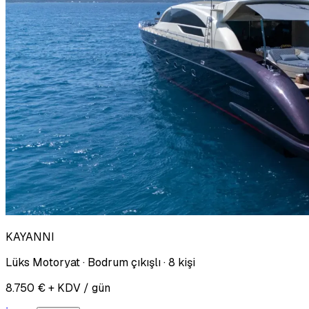
KAYANNI
Lüks Motoryat · Bodrum çıkışlı · 8 kişi
8.750 € + KDV / gün