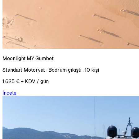
Moonlight MY Gumbet
Standart Motoryat · Bodrum çıkışlı · 10 kişi
1.625 € + KDV / gün
İncele