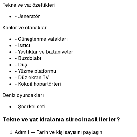
Tekne ve yat özellikleri
-
Jeneratör
Konfor ve olanaklar
-
Güneşlenme yatakları
-
Isıtıcı
-
Yastıklar ve battaniyeler
-
Buzdolabı
-
Duş
-
Yüzme platformu
-
Düz ekran TV
-
Kokpit hoparlörleri
Deniz oyuncakları
-
Şnorkel seti
Tekne ve yat kiralama süreci nasil ilerler?
Adım
1
—
Tarih ve kişi sayısını paylaşın