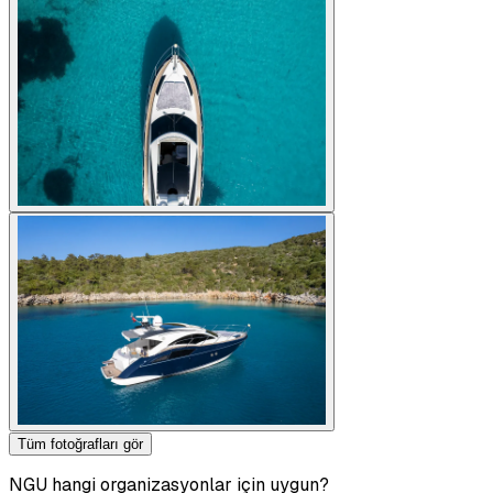
Tüm fotoğrafları gör
NGU hangi organizasyonlar için uygun?