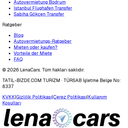
Autovermietung Bodrum
Istanbul Flughafen Transfer
Sabiha Gökçen Transfer
Ratgeber
Blog
Autovermietungs-Ratgeber
Mieten oder kaufen?
Vorteile der Miete
FAQ
©
2026
LenaCars. Tüm hakları saklıdır.
TATİL-BİZDE.COM TURİZM
· TÜRSAB İşletme Belge No:
8337
KVKK
|
Gizlilik Politikası
|
Çerez Politikası
|
Kullanım
Koşulları