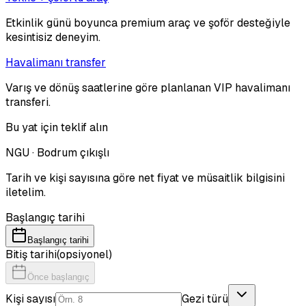
Etkinlik günü boyunca premium araç ve şoför desteğiyle
kesintisiz deneyim.
Havalimanı transfer
Varış ve dönüş saatlerine göre planlanan VIP havalimanı
transferi.
Bu yat için teklif alın
NGU · Bodrum çıkışlı
Tarih ve kişi sayısına göre net fiyat ve müsaitlik bilgisini
iletelim.
Başlangıç tarihi
Başlangıç tarihi
Bitiş tarihi
(opsiyonel)
Önce başlangıç
Kişi sayısı
Gezi türü