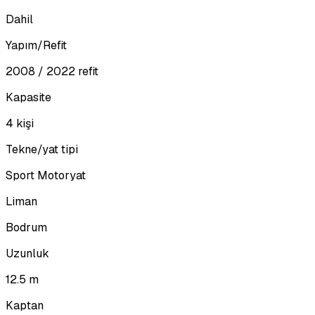
Dahil
Yapım/Refit
2008 / 2022 refit
Kapasite
4 kişi
Tekne/yat tipi
Sport Motoryat
Liman
Bodrum
Uzunluk
12.5 m
Kaptan