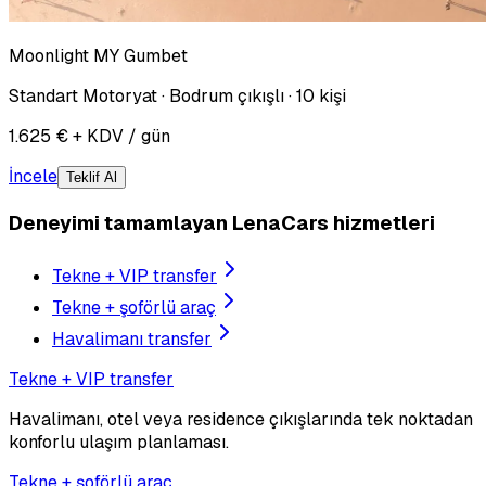
Moonlight MY Gumbet
Standart Motoryat · Bodrum çıkışlı · 10 kişi
1.625 € + KDV / gün
İncele
Teklif Al
Deneyimi tamamlayan LenaCars hizmetleri
Tekne + VIP transfer
Tekne + şoförlü araç
Havalimanı transfer
Tekne + VIP transfer
Havalimanı, otel veya residence çıkışlarında tek noktadan
konforlu ulaşım planlaması.
Tekne + şoförlü araç