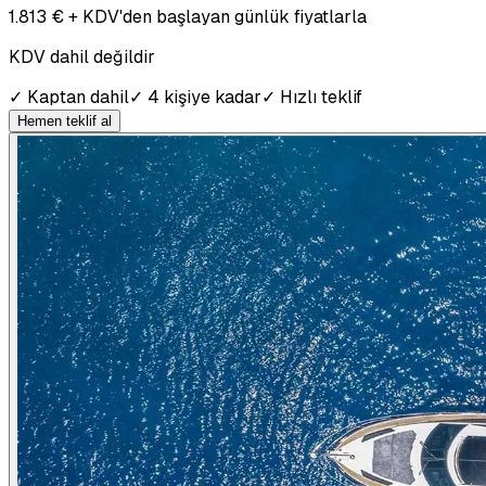
1.813 € + KDV'den başlayan günlük fiyatlarla
KDV dahil değildir
✓
Kaptan dahil
✓
4 kişiye kadar
✓
Hızlı teklif
Hemen teklif al