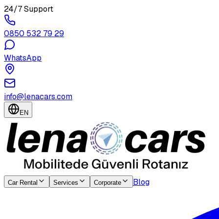
24/7 Support
0850 532 79 29
WhatsApp
info@lenacars.com
EN
Blog
Car Rental
Services
Corporate