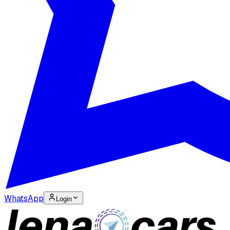
WhatsApp
Login