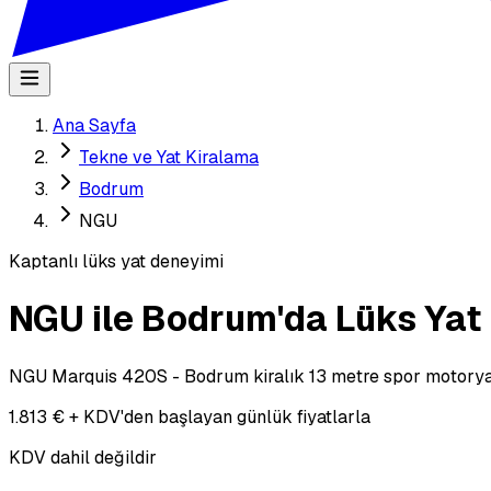
Ana Sayfa
Tekne ve Yat Kiralama
Bodrum
NGU
Kaptanlı lüks yat deneyimi
NGU ile Bodrum'da Lüks Yat
NGU Marquis 420S - Bodrum kiralık 13 metre spor motoryat. 
1.813 € + KDV'den başlayan günlük fiyatlarla
KDV dahil değildir