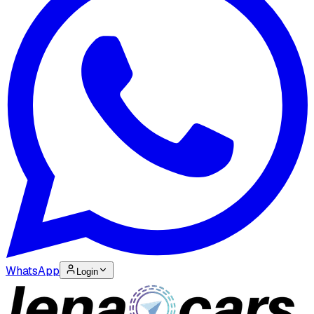
WhatsApp
Login