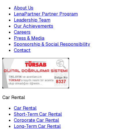
About Us
LenaPartner Partner Program
Leadership Team
Our Achievements
Careers
Press & Media
Sponsorship & Social Responsibility
Contact
Car Rental
Car Rental
Short-Term Car Rental
Corporate Car Rental
Long-Term Car Rental