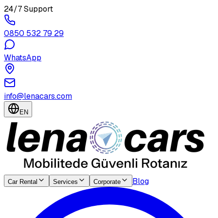
24/7 Support
0850 532 79 29
WhatsApp
info@lenacars.com
EN
Blog
Car Rental
Services
Corporate