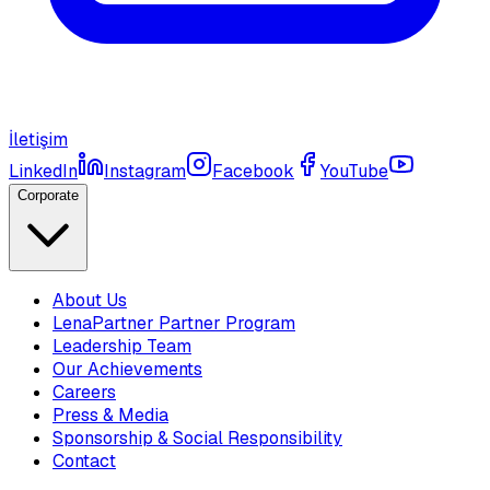
İletişim
LinkedIn
Instagram
Facebook
YouTube
Corporate
About Us
LenaPartner Partner Program
Leadership Team
Our Achievements
Careers
Press & Media
Sponsorship & Social Responsibility
Contact