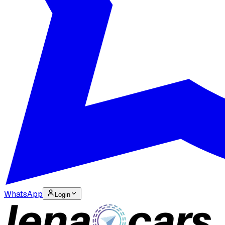
WhatsApp
Login