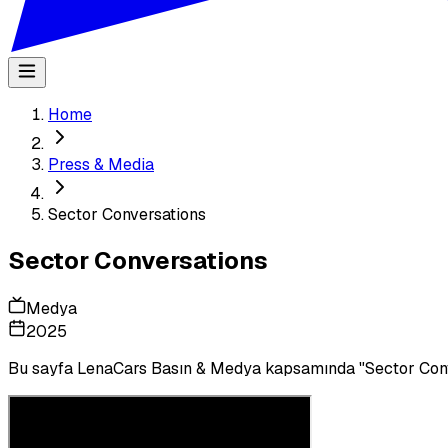
Home
Press & Media
Sector Conversations
Sector Conversations
Medya
2025
Bu sayfa LenaCars Basın & Medya kapsamında "
Sector Con