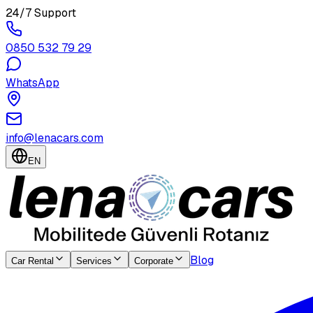
24/7 Support
0850 532 79 29
WhatsApp
info@lenacars.com
EN
Blog
Car Rental
Services
Corporate