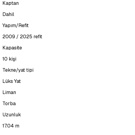
Kaptan
Dahil
Yapım/Refit
2009 / 2025 refit
Kapasite
10 kişi
Tekne/yat tipi
Lüks Yat
Liman
Torba
Uzunluk
17.04 m