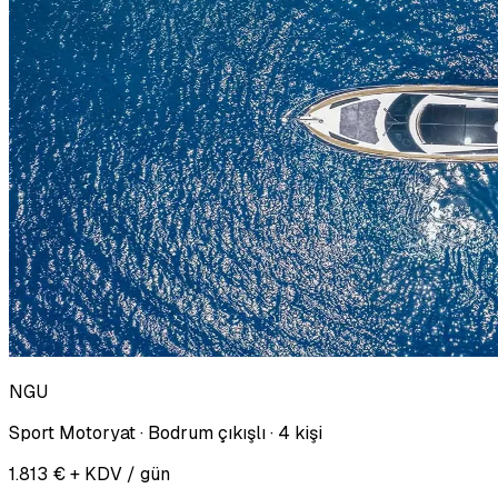
NGU
Sport Motoryat · Bodrum çıkışlı · 4 kişi
1.813 € + KDV / gün