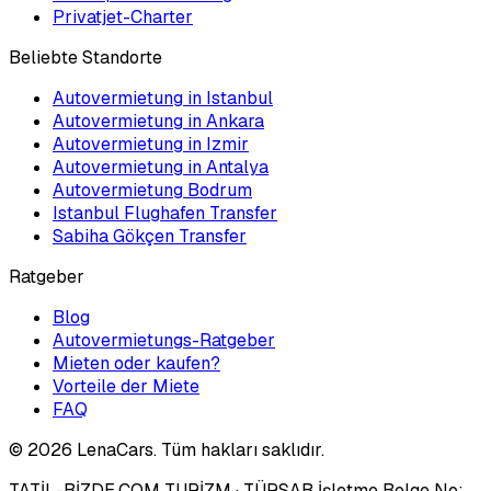
Privatjet-Charter
Beliebte Standorte
Autovermietung in Istanbul
Autovermietung in Ankara
Autovermietung in Izmir
Autovermietung in Antalya
Autovermietung Bodrum
Istanbul Flughafen Transfer
Sabiha Gökçen Transfer
Ratgeber
Blog
Autovermietungs-Ratgeber
Mieten oder kaufen?
Vorteile der Miete
FAQ
©
2026
LenaCars. Tüm hakları saklıdır.
TATİL-BİZDE.COM TURİZM
· TÜRSAB İşletme Belge No: