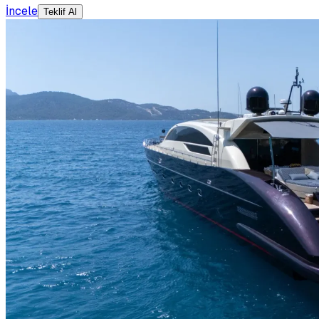
İncele
Teklif Al