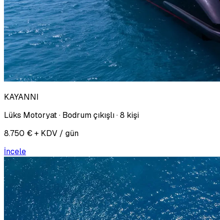
KAYANNI
Lüks Motoryat · Bodrum çıkışlı · 8 kişi
8.750 € + KDV / gün
İncele