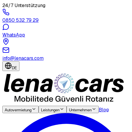
24/7 Unterstützung
0850 532 79 29
WhatsApp
info@lenacars.com
DE
Blog
Autovermietung
Leistungen
Unternehmen