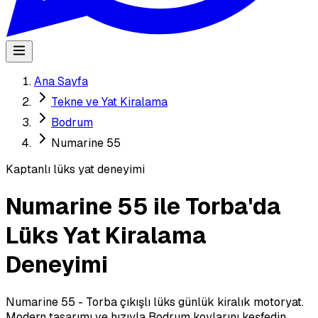
Ana Sayfa
Tekne ve Yat Kiralama
Bodrum
Numarine 55
Kaptanlı lüks yat deneyimi
Numarine 55 ile Torba'da
Lüks Yat Kiralama
Deneyimi
Numarine 55 - Torba çıkışlı lüks günlük kiralık motoryat.
Modern tasarımı ve hızıyla Bodrum koylarını keşfedin.