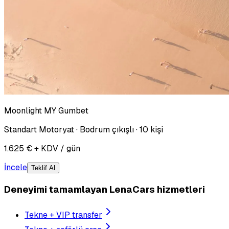
Moonlight MY Gumbet
Standart Motoryat · Bodrum çıkışlı · 10 kişi
1.625 € + KDV / gün
İncele
Teklif Al
Deneyimi tamamlayan LenaCars hizmetleri
Tekne + VIP transfer