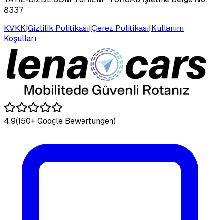
8337
KVKK
|
Gizlilik Politikası
|
Çerez Politikası
|
Kullanım
Koşulları
4.9
(150+ Google Bewertungen)