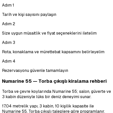
Adım
1
Tarih ve kişi sayısını paylaşın
Adım
2
Size uygun müsaitlik ve fiyat seçeneklerini iletelim
Adım
3
Rota, konaklama ve mürettebat kapsamını belirleyelim
Adım
4
Rezervasyonu güvenle tamamlayın
Numarine 55 — Torba çıkışlı kiralama rehberi
Torba ve çevre koylarında Numarine 55; salon, güverte ve
3 kabin düzeniyle lüks bir deniz deneyimi sunar.
17.04 metrelik yapı, 3 kabin, 10 kişilik kapasite ile
Numarine 55, Torba çıkışlı taleplere göre programlanır.