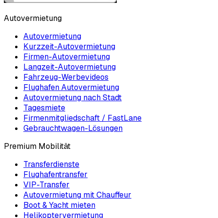
Autovermietung
Autovermietung
Kurzzeit-Autovermietung
Firmen-Autovermietung
Langzeit-Autovermietung
Fahrzeug-Werbevideos
Flughafen Autovermietung
Autovermietung nach Stadt
Tagesmiete
Firmenmitgliedschaft / FastLane
Gebrauchtwagen-Lösungen
Premium Mobilität
Transferdienste
Flughafentransfer
VIP-Transfer
Autovermietung mit Chauffeur
Boot & Yacht mieten
Helikoptervermietung