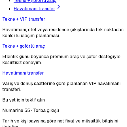
Tekne + şoförlü araç
Havalimanı transfer
Tekne + VIP transfer
Havalimanı, otel veya residence çıkışlarında tek noktadan
konforlu ulaşım planlaması.
Tekne + şoförlü araç
Etkinlik günü boyunca premium araç ve şoför desteğiyle
kesintisiz deneyim.
Havalimanı transfer
Varış ve dönüş saatlerine göre planlanan VIP havalimanı
transferi.
Bu yat için teklif alın
Numarine 55 · Torba çıkışlı
Tarih ve kişi sayısına göre net fiyat ve müsaitlik bilgisini
iletelim.