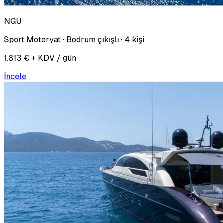
NGU
Sport Motoryat · Bodrum çıkışlı · 4 kişi
1.813 € + KDV / gün
İncele