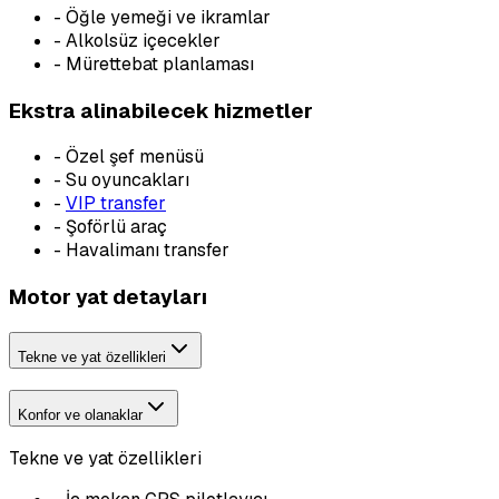
-
Öğle yemeği ve ikramlar
-
Alkolsüz içecekler
-
Mürettebat planlaması
Ekstra alinabilecek hizmetler
-
Özel şef menüsü
-
Su oyuncakları
-
VIP transfer
-
Şoförlü araç
-
Havalimanı transfer
Motor yat detayları
Tekne ve yat özellikleri
Konfor ve olanaklar
Tekne ve yat özellikleri