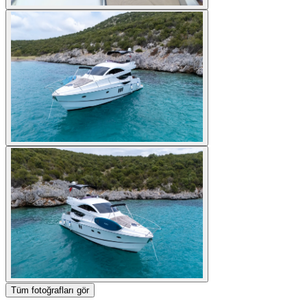
Tüm fotoğrafları gör