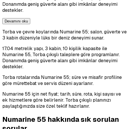
Donanımda geniş güverte alanı gibi imkânlar deneyimi
destekler.
Devamını oku
Torba ve çevre koylarında Numarine 55; salon, güverte ve
3 kabin düzeniyle lüks bir deniz deneyimi sunar.
17.04 metrelik yapı, 3 kabin, 10 kişilik kapasite ile
Numarine 55, Torba çıkışlı taleplere göre programlanır.
Donanımda geniş güverte alanı gibi imkânlar deneyimi
destekler.
Torba rotalarında Numarine 55; süre ve misafir profiline
göre mürettebat ve servis düzeni ayarlanır.
Numarine 55 için net fiyat; tarih, süre, rota, kişi sayısı ve
ek hizmetlere göre belirlenir. Torba çıkışlı planınızı
paylaştığınızda size özel teklif hazırlanır.
Numarine 55 hakkında sık sorulan
sorular