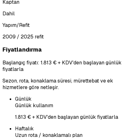
Kaptan
Dahil
Yapım/Refit
2009 / 2025 refit
Fiyatlandırma
Başlangıç fiyatı: 1.813 € + KDV'den başlayan günlük
fiyatlarla
Sezon, rota, konaklama süresi, mürettebat ve ek
hizmetlere göre netleşir.
Günlük
Günlük kullanım
1.813 € + KDV'den başlayan günlük fiyatlarla
Haftalık
Uzun rota / konaklamalı plan