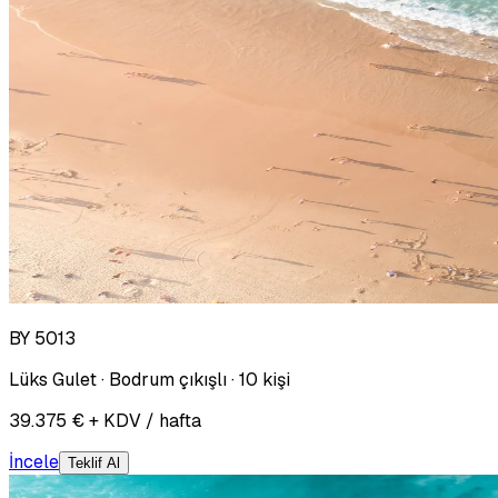
BY 5013
Lüks Gulet · Bodrum çıkışlı · 10 kişi
39.375 € + KDV / hafta
İncele
Teklif Al