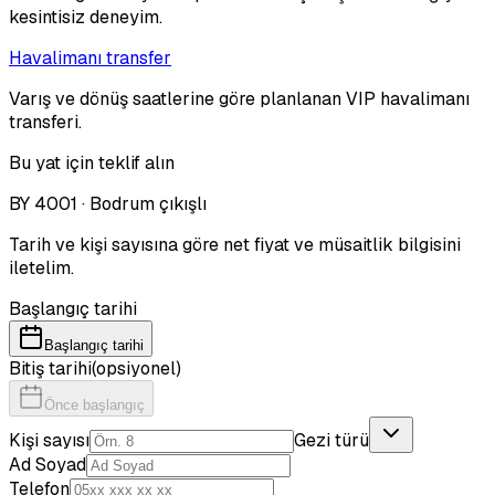
kesintisiz deneyim.
Havalimanı transfer
Varış ve dönüş saatlerine göre planlanan VIP havalimanı
transferi.
Bu yat için teklif alın
BY 4001 · Bodrum çıkışlı
Tarih ve kişi sayısına göre net fiyat ve müsaitlik bilgisini
iletelim.
Başlangıç tarihi
Başlangıç tarihi
Bitiş tarihi
(opsiyonel)
Önce başlangıç
Kişi sayısı
Gezi türü
Ad Soyad
Telefon