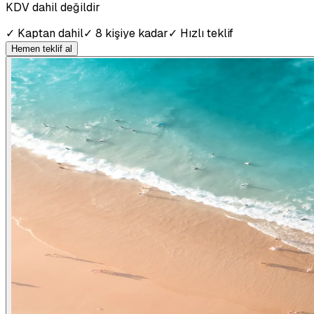
KDV dahil değildir
✓
Kaptan dahil
✓
8 kişiye kadar
✓
Hızlı teklif
Hemen teklif al