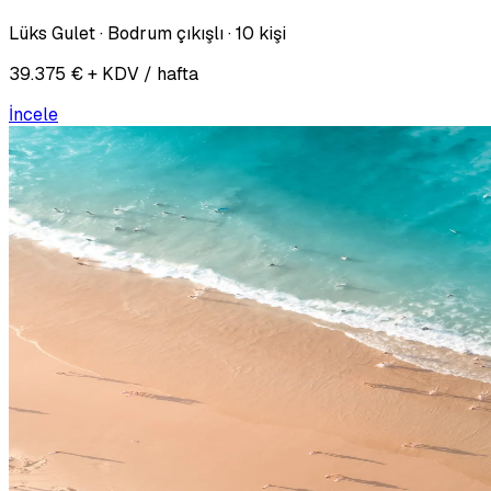
Lüks Gulet · Bodrum çıkışlı · 10 kişi
39.375 € + KDV / hafta
İncele