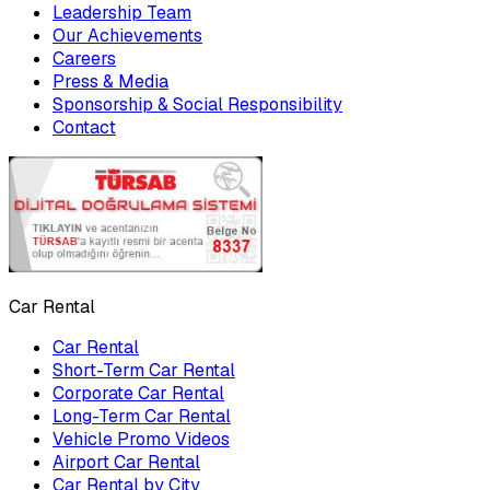
Leadership Team
Our Achievements
Careers
Press & Media
Sponsorship & Social Responsibility
Contact
Car Rental
Car Rental
Short-Term Car Rental
Corporate Car Rental
Long-Term Car Rental
Vehicle Promo Videos
Airport Car Rental
Car Rental by City