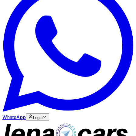
WhatsApp
Login