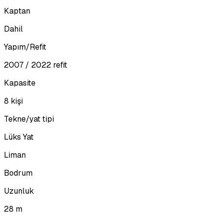
Kaptan
Dahil
Yapım/Refit
2007 / 2022 refit
Kapasite
8 kişi
Tekne/yat tipi
Lüks Yat
Liman
Bodrum
Uzunluk
28 m