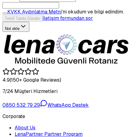
KVKK Aydınlatma Metni
'ni okudum ve bilgi edindim.
İletişim formundan sor
Teklif Talebi Gönder
Not ekle
4.9
(150+ Google Reviews)
7/24 Müşteri Hizmetleri
0850 532 79 29
WhatsApp Destek
Corporate
About Us
LenaPartner Partner Program