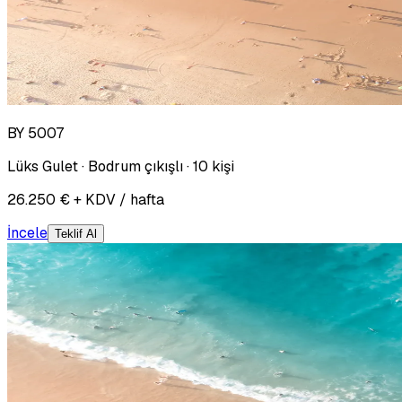
BY 5007
Lüks Gulet · Bodrum çıkışlı · 10 kişi
26.250 € + KDV / hafta
İncele
Teklif Al