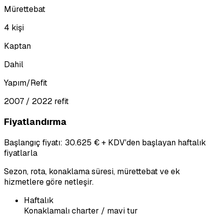
Mürettebat
4 kişi
Kaptan
Dahil
Yapım/Refit
2007 / 2022 refit
Fiyatlandırma
Başlangıç fiyatı: 30.625 € + KDV'den başlayan haftalık
fiyatlarla
Sezon, rota, konaklama süresi, mürettebat ve ek
hizmetlere göre netleşir.
Haftalık
Konaklamalı charter / mavi tur