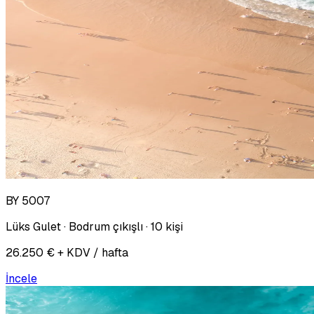
BY 5007
Lüks Gulet · Bodrum çıkışlı · 10 kişi
26.250 € + KDV / hafta
İncele