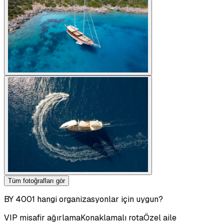
Tüm fotoğrafları gör
BY 4001 hangi organizasyonlar için uygun?
VIP misafir ağırlama
Konaklamalı rota
Özel aile