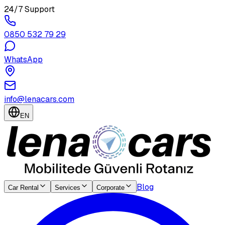
24/7 Support
0850 532 79 29
WhatsApp
info@lenacars.com
EN
Blog
Car Rental
Services
Corporate