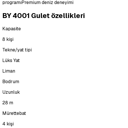
programı
Premium deniz deneyimi
BY 4001 Gulet özellikleri
Kapasite
8 kişi
Tekne/yat tipi
Lüks Yat
Liman
Bodrum
Uzunluk
28 m
Mürettebat
4 kişi