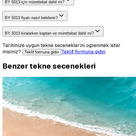
BY 5013 için mürettebat dahil mi?
BY 5013 fiyatı nasıl belirlenir?
BY 5013 kiralarken kaptan ve mürettebat dahil mi?
Tarihinize uygun tekne seceneklerini ogrenmek ister
misiniz?
Teklif formuna gidin
Teklif formuna gidin
Benzer tekne secenekleri