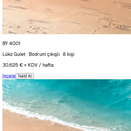
BY 4001
Lüks Gulet · Bodrum çıkışlı · 8 kişi
30.625 € + KDV / hafta
İncele
Teklif Al