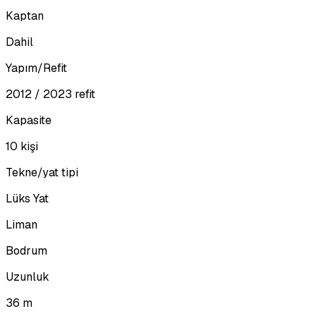
Kaptan
Dahil
Yapım/Refit
2012 / 2023 refit
Kapasite
10 kişi
Tekne/yat tipi
Lüks Yat
Liman
Bodrum
Uzunluk
36 m