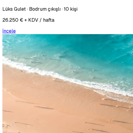
Lüks Gulet · Bodrum çıkışlı · 10 kişi
26.250 € + KDV / hafta
İncele