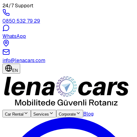
24/7 Support
0850 532 79 29
WhatsApp
info@lenacars.com
EN
Blog
Car Rental
Services
Corporate