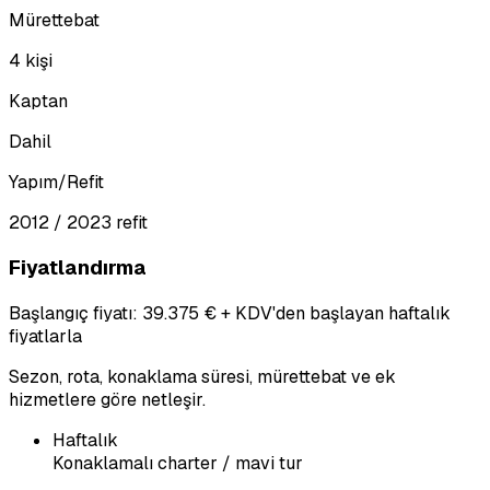
Mürettebat
4 kişi
Kaptan
Dahil
Yapım/Refit
2012 / 2023 refit
Fiyatlandırma
Başlangıç fiyatı: 39.375 € + KDV'den başlayan haftalık
fiyatlarla
Sezon, rota, konaklama süresi, mürettebat ve ek
hizmetlere göre netleşir.
Haftalık
Konaklamalı charter / mavi tur