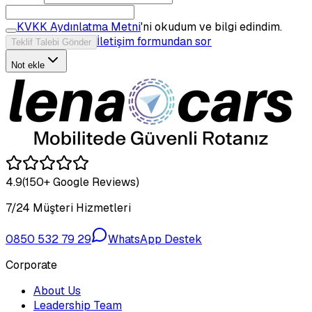
KVKK Aydınlatma Metni
'ni okudum ve bilgi edindim.
İletişim formundan sor
Teklif Talebi Gönder
Not ekle
4.9
(150+ Google Reviews)
7/24 Müşteri Hizmetleri
0850 532 79 29
WhatsApp Destek
Corporate
About Us
Leadership Team