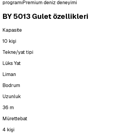
programı
Premium deniz deneyimi
BY 5013 Gulet özellikleri
Kapasite
10 kişi
Tekne/yat tipi
Lüks Yat
Liman
Bodrum
Uzunluk
36 m
Mürettebat
4 kişi