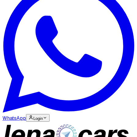
WhatsApp
Login