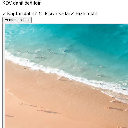
KDV dahil değildir
✓
Kaptan dahil
✓
10 kişiye kadar
✓
Hızlı teklif
Hemen teklif al