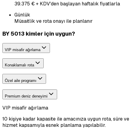
39.375 € + KDV'den başlayan haftalık fiyatlarla
Günlük
Müsaitlik ve rota onayı ile planlanır
BY 5013 kimler için uygun?
VIP misafir ağırlama
Konaklamalı rota
Özel aile programı
Premium deniz deneyimi
VIP misafir ağırlama
10 kişiye kadar kapasite ile amacınıza uygun rota, süre ve
hizmet kapsamıyla esnek planlama yapılabilir.