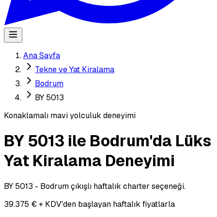
Ana Sayfa
Tekne ve Yat Kiralama
Bodrum
BY 5013
Konaklamalı mavi yolculuk deneyimi
BY 5013 ile Bodrum'da Lüks
Yat Kiralama Deneyimi
BY 5013 - Bodrum çıkışlı haftalık charter seçeneği.
39.375 € + KDV'den başlayan haftalık fiyatlarla