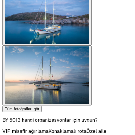
Tüm fotoğrafları gör
BY 5013 hangi organizasyonlar için uygun?
VIP misafir ağırlama
Konaklamalı rota
Özel aile