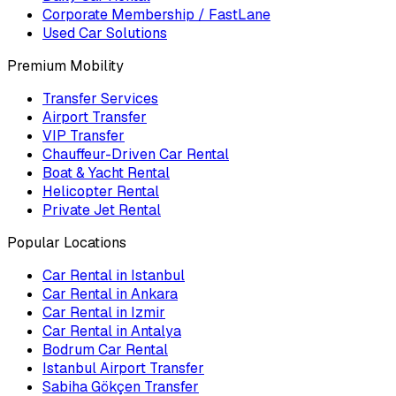
Corporate Membership / FastLane
Used Car Solutions
Premium Mobility
Transfer Services
Airport Transfer
VIP Transfer
Chauffeur-Driven Car Rental
Boat & Yacht Rental
Helicopter Rental
Private Jet Rental
Popular Locations
Car Rental in Istanbul
Car Rental in Ankara
Car Rental in Izmir
Car Rental in Antalya
Bodrum Car Rental
Istanbul Airport Transfer
Sabiha Gökçen Transfer