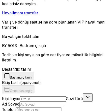
kesintisiz deneyim.
Havalimanı transfer
Varış ve dönüş saatlerine göre planlanan VIP havalimanı
transferi.
Bu yat için teklif alın
BY 5013 · Bodrum çıkışlı
Tarih ve kişi sayısına göre net fiyat ve müsaitlik bilgisini
iletelim.
Başlangıç tarihi
Başlangıç tarihi
Bitiş tarihi
(opsiyonel)
Önce başlangıç
Kişi sayısı
Gezi türü
Ad Soyad
Telefon