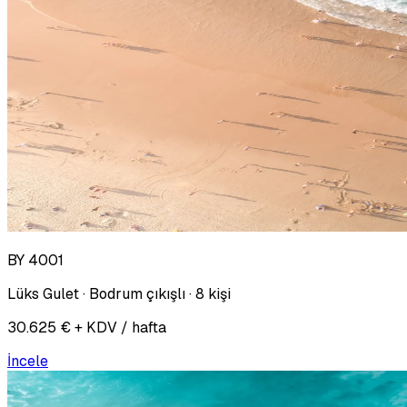
BY 4001
Lüks Gulet · Bodrum çıkışlı · 8 kişi
30.625 € + KDV / hafta
İncele