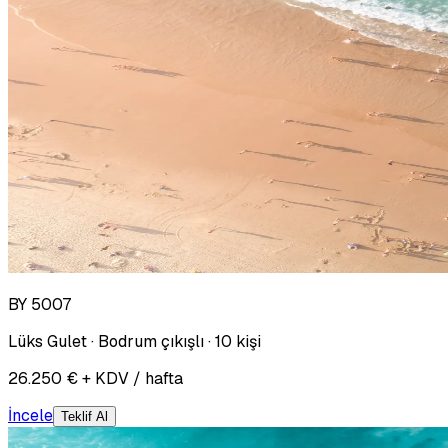
BY 5007
Lüks Gulet · Bodrum çıkışlı · 10 kişi
26.250 € + KDV / hafta
İncele
Teklif Al