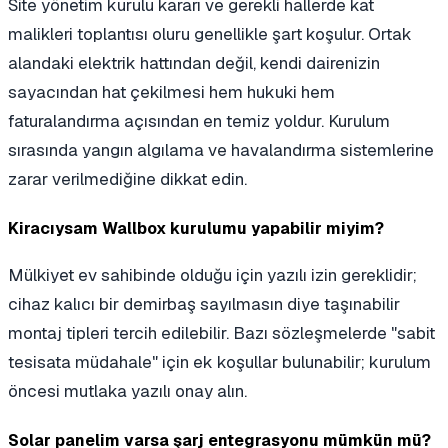
Site yönetim kurulu kararı ve gerekli hallerde kat
malikleri toplantısı oluru genellikle şart koşulur. Ortak
alandaki elektrik hattından değil, kendi dairenizin
sayacından hat çekilmesi hem hukuki hem
faturalandırma açısından en temiz yoldur. Kurulum
sırasında yangın algılama ve havalandırma sistemlerine
zarar verilmediğine dikkat edin.
Kiracıysam Wallbox kurulumu yapabilir miyim?
Mülkiyet ev sahibinde olduğu için yazılı izin gereklidir;
cihaz kalıcı bir demirbaş sayılmasın diye taşınabilir
montaj tipleri tercih edilebilir. Bazı sözleşmelerde "sabit
tesisata müdahale" için ek koşullar bulunabilir; kurulum
öncesi mutlaka yazılı onay alın.
Solar panelim varsa şarj entegrasyonu mümkün mü?