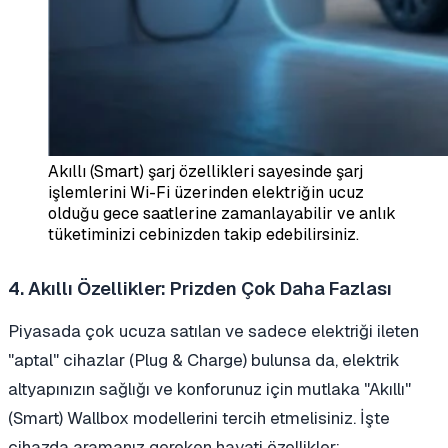
Akıllı (Smart) şarj özellikleri sayesinde şarj
işlemlerini Wi-Fi üzerinden elektriğin ucuz
olduğu gece saatlerine zamanlayabilir ve anlık
tüketiminizi cebinizden takip edebilirsiniz.
4. Akıllı Özellikler: Prizden Çok Daha Fazlası
Piyasada çok ucuza satılan ve sadece elektriği ileten
"aptal" cihazlar (Plug & Charge) bulunsa da, elektrik
altyapınızın sağlığı ve konforunuz için mutlaka "Akıllı"
(Smart) Wallbox modellerini tercih etmelisiniz. İşte
cihazda aramanız gereken hayati özellikler: