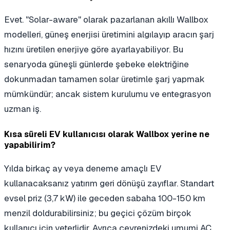
Evet. "Solar-aware" olarak pazarlanan akıllı Wallbox
modelleri, güneş enerjisi üretimini algılayıp aracın şarj
hızını üretilen enerjiye göre ayarlayabiliyor. Bu
senaryoda güneşli günlerde şebeke elektriğine
dokunmadan tamamen solar üretimle şarj yapmak
mümkündür; ancak sistem kurulumu ve entegrasyon
uzman iş.
Kısa süreli EV kullanıcısı olarak Wallbox yerine ne
yapabilirim?
Yılda birkaç ay veya deneme amaçlı EV
kullanacaksanız yatırım geri dönüşü zayıflar. Standart
evsel priz (3,7 kW) ile geceden sabaha 100-150 km
menzil doldurabilirsiniz; bu geçici çözüm birçok
kullanıcı için yeterlidir. Ayrıca çevrenizdeki umumi AC