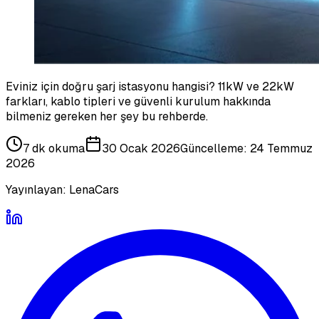
Eviniz için doğru şarj istasyonu hangisi? 11kW ve 22kW
farkları, kablo tipleri ve güvenli kurulum hakkında
bilmeniz gereken her şey bu rehberde.
7 dk
okuma
30 Ocak 2026
Güncelleme:
24 Temmuz
2026
Yayınlayan:
LenaCars