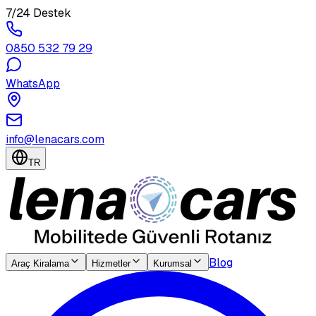
7/24 Destek
0850 532 79 29
WhatsApp
info@lenacars.com
TR
Blog
Araç Kiralama
Hizmetler
Kurumsal