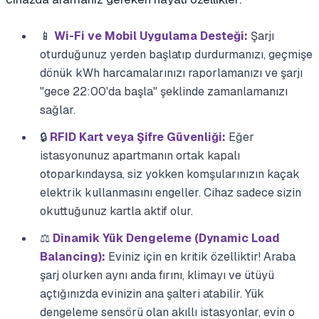
📱
Wi-Fi ve Mobil Uygulama Desteği:
Şarjı
oturduğunuz yerden başlatıp durdurmanızı, geçmişe
dönük kWh harcamalarınızı raporlamanızı ve şarjı
"gece 22:00'da başla" şeklinde zamanlamanızı
sağlar.
🔒
RFID Kart veya Şifre Güvenliği:
Eğer
istasyonunuz apartmanın ortak kapalı
otoparkındaysa, siz yokken komşularınızın kaçak
elektrik kullanmasını engeller. Cihaz sadece sizin
okuttuğunuz kartla aktif olur.
⚖️
Dinamik Yük Dengeleme (Dynamic Load
Balancing):
Eviniz için en kritik özelliktir! Araba
şarj olurken aynı anda fırını, klimayı ve ütüyü
açtığınızda evinizin ana şalteri atabilir. Yük
dengeleme sensörü olan akıllı istasyonlar, evin o