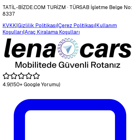
TATİL-BİZDE.COM TURİZM
· TÜRSAB İşletme Belge No:
8337
KVKK
|
Gizlilik Politikası
|
Çerez Politikası
|
Kullanım
Koşulları
|
Araç Kiralama Koşulları
4.9
(150+ Google Yorumu)