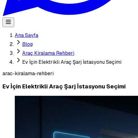
Ana Sayfa
Blog
Araç Kiralama Rehberi
Ev İçin Elektrikli Araç Şarj İstasyonu Seçimi
arac-kiralama-rehberi
Ev İçin Elektrikli Araç Şarj İstasyonu Seçimi