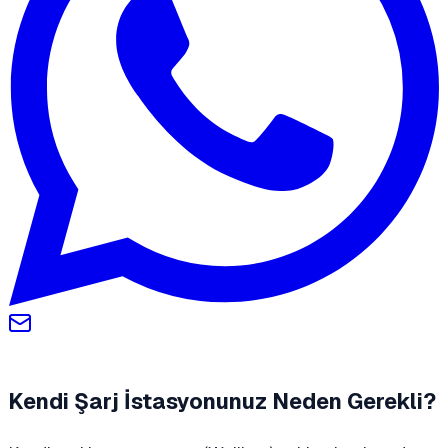
Kendi Şarj İstasyonunuz Neden Gerekli?