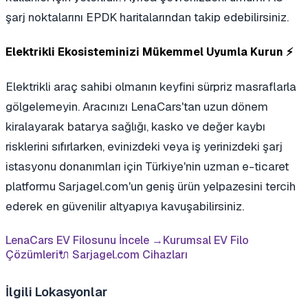
şarj noktalarını EPDK haritalarından takip edebilirsiniz.
Elektrikli Ekosisteminizi Mükemmel Uyumla Kurun ⚡
Elektrikli araç sahibi olmanın keyfini sürpriz masraflarla
gölgelemeyin. Aracınızı LenaCars'tan uzun dönem
kiralayarak batarya sağlığı, kasko ve değer kaybı
risklerini sıfırlarken, evinizdeki veya iş yerinizdeki şarj
istasyonu donanımları için Türkiye'nin uzman e-ticaret
platformu Sarjagel.com'un geniş ürün yelpazesini tercih
ederek en güvenilir altyapıya kavuşabilirsiniz.
LenaCars EV Filosunu İncele →
Kurumsal EV Filo
Çözümleri
🔌 Sarjagel.com Cihazları
İlgili Lokasyonlar