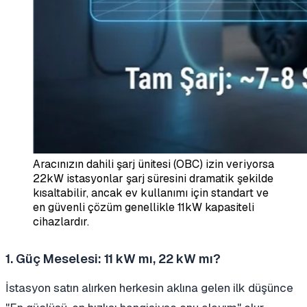
Aracınızın dahili şarj ünitesi (OBC) izin veriyorsa
22kW istasyonlar şarj süresini dramatik şekilde
kısaltabilir, ancak ev kullanımı için standart ve
en güvenli çözüm genellikle 11kW kapasiteli
cihazlardır.
1. Güç Meselesi: 11 kW mı, 22 kW mı?
İstasyon satın alırken herkesin aklına gelen ilk düşünce