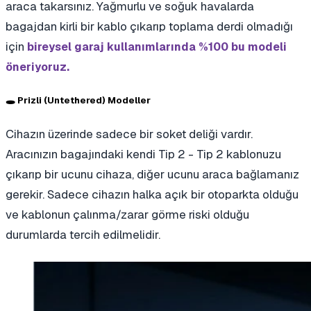
araca takarsınız. Yağmurlu ve soğuk havalarda
bagajdan kirli bir kablo çıkarıp toplama derdi olmadığı
için
bireysel garaj kullanımlarında %100 bu modeli
öneriyoruz.
🕳️ Prizli (Untethered) Modeller
Cihazın üzerinde sadece bir soket deliği vardır.
Aracınızın bagajındaki kendi Tip 2 - Tip 2 kablonuzu
çıkarıp bir ucunu cihaza, diğer ucunu araca bağlamanız
gerekir. Sadece cihazın halka açık bir otoparkta olduğu
ve kablonun çalınma/zarar görme riski olduğu
durumlarda tercih edilmelidir.