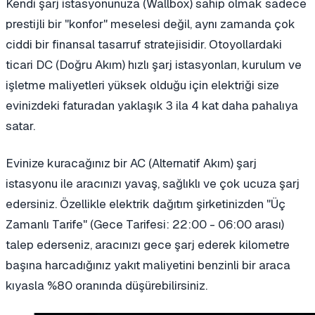
Kendi şarj istasyonunuza (Wallbox) sahip olmak sadece
prestijli bir "konfor" meselesi değil, aynı zamanda çok
ciddi bir finansal tasarruf stratejisidir. Otoyollardaki
ticari DC (Doğru Akım) hızlı şarj istasyonları, kurulum ve
işletme maliyetleri yüksek olduğu için elektriği size
evinizdeki faturadan yaklaşık 3 ila 4 kat daha pahalıya
satar.
Evinize kuracağınız bir AC (Alternatif Akım) şarj
istasyonu ile aracınızı yavaş, sağlıklı ve çok ucuza şarj
edersiniz. Özellikle elektrik dağıtım şirketinizden "Üç
Zamanlı Tarife" (Gece Tarifesi: 22:00 - 06:00 arası)
talep ederseniz, aracınızı gece şarj ederek kilometre
başına harcadığınız yakıt maliyetini benzinli bir araca
kıyasla %80 oranında düşürebilirsiniz.