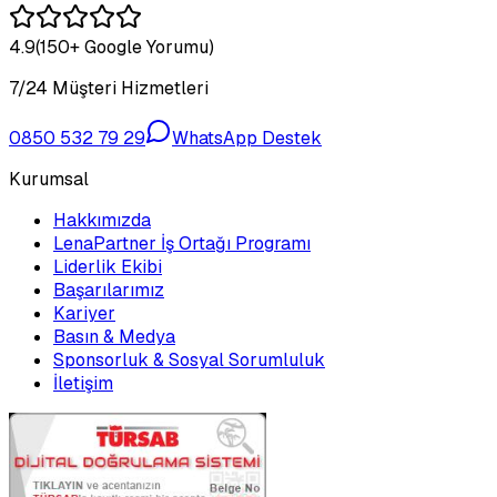
4.9
(150+ Google Yorumu)
7/24 Müşteri Hizmetleri
0850 532 79 29
WhatsApp Destek
Kurumsal
Hakkımızda
LenaPartner İş Ortağı Programı
Liderlik Ekibi
Başarılarımız
Kariyer
Basın & Medya
Sponsorluk & Sosyal Sorumluluk
İletişim