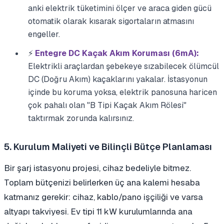
anki elektrik tüketimini ölçer ve araca giden gücü
otomatik olarak kısarak sigortaların atmasını
engeller.
⚡
Entegre DC Kaçak Akım Koruması (6mA):
Elektrikli araçlardan şebekeye sızabilecek ölümcül
DC (Doğru Akım) kaçaklarını yakalar. İstasyonun
içinde bu koruma yoksa, elektrik panosuna haricen
çok pahalı olan "B Tipi Kaçak Akım Rölesi"
taktırmak zorunda kalırsınız.
5. Kurulum Maliyeti ve Bilinçli Bütçe Planlaması
Bir şarj istasyonu projesi, cihaz bedeliyle bitmez.
Toplam bütçenizi belirlerken üç ana kalemi hesaba
katmanız gerekir: cihaz, kablo/pano işçiliği ve varsa
altyapı takviyesi. Ev tipi 11 kW kurulumlarında ana