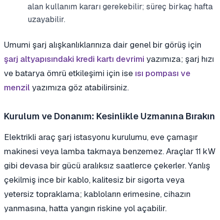
alan kullanım kararı gerekebilir; süreç birkaç hafta
uzayabilir.
Umumi şarj alışkanlıklarınıza dair genel bir görüş için
şarj altyapısındaki kredi kartı devrimi
yazımıza; şarj hızı
ve batarya ömrü etkileşimi için ise
ısı pompası ve
menzil
yazımıza göz atabilirsiniz.
Kurulum ve Donanım: Kesinlikle Uzmanına Bırakın
Elektrikli araç şarj istasyonu kurulumu, eve çamaşır
makinesi veya lamba takmaya benzemez. Araçlar 11 kW
gibi devasa bir gücü aralıksız saatlerce çekerler. Yanlış
çekilmiş ince bir kablo, kalitesiz bir sigorta veya
yetersiz topraklama; kabloların erimesine, cihazın
yanmasına, hatta yangın riskine yol açabilir.