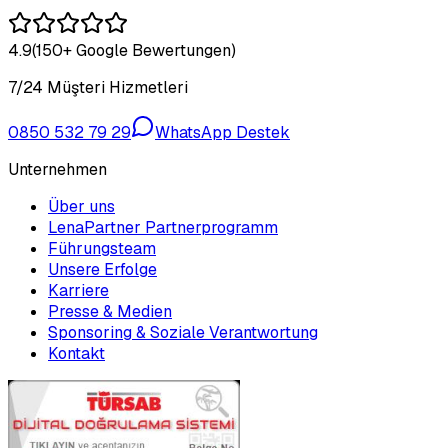
4.9
(150+ Google Bewertungen)
7/24 Müşteri Hizmetleri
0850 532 79 29
WhatsApp Destek
Unternehmen
Über uns
LenaPartner Partnerprogramm
Führungsteam
Unsere Erfolge
Karriere
Presse & Medien
Sponsoring & Soziale Verantwortung
Kontakt