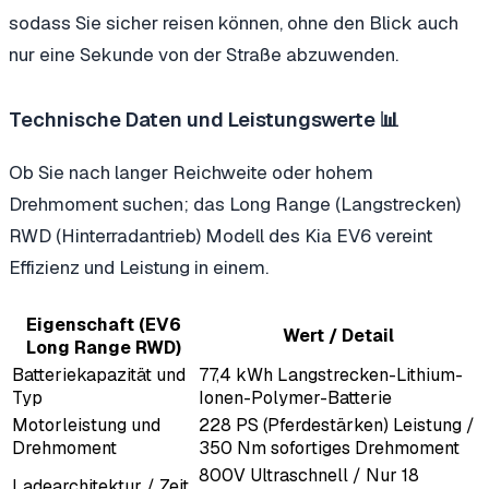
sodass Sie sicher reisen können, ohne den Blick auch
nur eine Sekunde von der Straße abzuwenden.
Technische Daten und Leistungswerte 📊
Ob Sie nach langer Reichweite oder hohem
Drehmoment suchen; das Long Range (Langstrecken)
RWD (Hinterradantrieb) Modell des Kia EV6 vereint
Effizienz und Leistung in einem.
Eigenschaft (EV6
Wert / Detail
Long Range RWD)
Batteriekapazität und
77,4 kWh Langstrecken-Lithium-
Typ
Ionen-Polymer-Batterie
Motorleistung und
228 PS (Pferdestärken) Leistung /
Drehmoment
350 Nm sofortiges Drehmoment
800V Ultraschnell / Nur 18
Ladearchitektur / Zeit