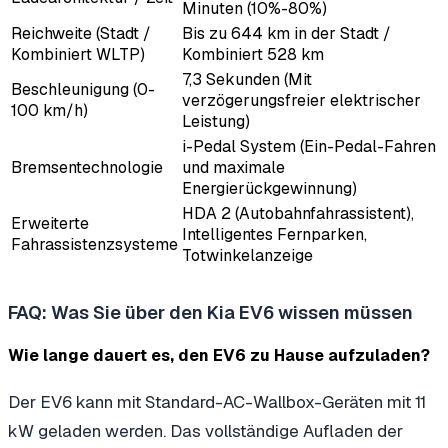
Minuten (10%-80%)
Reichweite (Stadt /
Bis zu 644 km in der Stadt /
Kombiniert WLTP)
Kombiniert 528 km
7,3 Sekunden (Mit
Beschleunigung (0-
verzögerungsfreier elektrischer
100 km/h)
Leistung)
i-Pedal System (Ein-Pedal-Fahren
Bremsentechnologie
und maximale
Energierückgewinnung)
HDA 2 (Autobahnfahrassistent),
Erweiterte
Intelligentes Fernparken,
Fahrassistenzsysteme
Totwinkelanzeige
FAQ: Was Sie über den Kia EV6 wissen müssen
Wie lange dauert es, den EV6 zu Hause aufzuladen?
Der EV6 kann mit Standard-AC-Wallbox-Geräten mit 11
kW geladen werden. Das vollständige Aufladen der