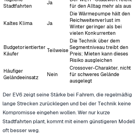
Ja
Stadtfahrten
für den Alltag mehr als aus
Die Wärmepumpe hält den
Reichweitenverlust im
Kaltes Klima
Ja
Winter geringer als bei
vielen Konkurrenten
Die Technik über dem
Budgetorientierter
Segmentniveau treibt den
Teilweise
Käufer
Preis; Mieten kann dieses
Risiko ausgleichen
Crossover-Charakter, nicht
Häufiger
Nein
für schweres Gelände
Geländeeinsatz
ausgelegt
Der EV6 zeigt seine Stärke bei Fahrern, die regelmäßig
lange Strecken zurücklegen und bei der Technik keine
Kompromisse eingehen wollen. Wer nur kurze
Stadtfahrten plant, kommt mit einem günstigeren Modell
oft besser weg.