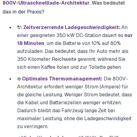
. Was bedeutet
800V-Ultraschnelllade-Architektur
das in der Praxis?
🔌
Zeitverzerrende Ladegeschwindigkeit:
An
einer geeigneten 350 kW DC-Station dauert es
nur
18 Minuten
, um die Batterie von 10% auf 80%
aufzuladen. Das bedeutet, dass Ihr Auto mehr als
350 Kilometer Reichweite gewinnt, während Sie
sich einen Kaffee holen und zur Toilette gehen.
❄️
Optimales Thermomanagement:
Die 800V-
Architektur erfordert weniger Strom (Ampere) für
die gleiche Leistung. Weniger Strom bedeutet, dass
die Kabel und Batteriezellen weniger erhitzen.
Dadurch bleibt das Fahrzeug lange Zeit bei
maximaler Leistung, ohne die Ladegeschwindigkeit
zu verringern.