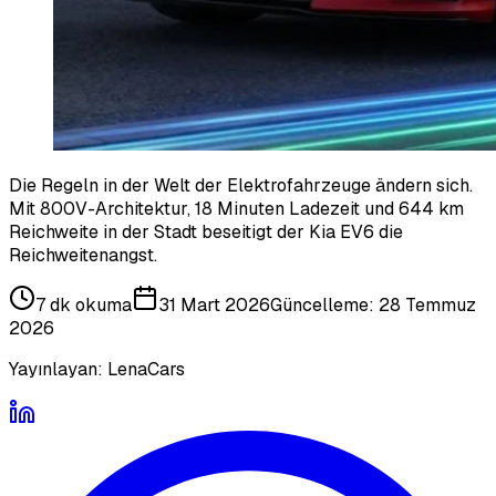
Die Regeln in der Welt der Elektrofahrzeuge ändern sich.
Mit 800V-Architektur, 18 Minuten Ladezeit und 644 km
Reichweite in der Stadt beseitigt der Kia EV6 die
Reichweitenangst.
7 dk
okuma
31 Mart 2026
Güncelleme:
28 Temmuz
2026
Yayınlayan:
LenaCars