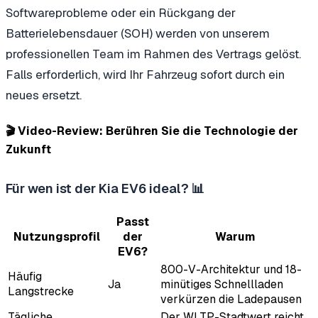
Softwareprobleme oder ein Rückgang der
Batterielebensdauer (SOH) werden von unserem
professionellen Team im Rahmen des Vertrags gelöst.
Falls erforderlich, wird Ihr Fahrzeug sofort durch ein
neues ersetzt.
🎬 Video-Review: Berühren Sie die Technologie der
Zukunft
Für wen ist der Kia EV6 ideal? 📊
Passt
Nutzungsprofil
der
Warum
EV6?
800-V-Architektur und 18-
Häufig
Ja
minütiges Schnellladen
Langstrecke
verkürzen die Ladepausen
Tägliche
Der WLTP-Stadtwert reicht