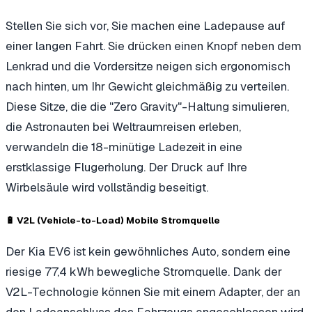
Stellen Sie sich vor, Sie machen eine Ladepause auf
einer langen Fahrt. Sie drücken einen Knopf neben dem
Lenkrad und die Vordersitze neigen sich ergonomisch
nach hinten, um Ihr Gewicht gleichmäßig zu verteilen.
Diese Sitze, die die "Zero Gravity"-Haltung simulieren,
die Astronauten bei Weltraumreisen erleben,
verwandeln die 18-minütige Ladezeit in eine
erstklassige Flugerholung. Der Druck auf Ihre
Wirbelsäule wird vollständig beseitigt.
🔋 V2L (Vehicle-to-Load) Mobile Stromquelle
Der Kia EV6 ist kein gewöhnliches Auto, sondern eine
riesige 77,4 kWh bewegliche Stromquelle. Dank der
V2L-Technologie können Sie mit einem Adapter, der an
den Ladeanschluss des Fahrzeugs angeschlossen wird,