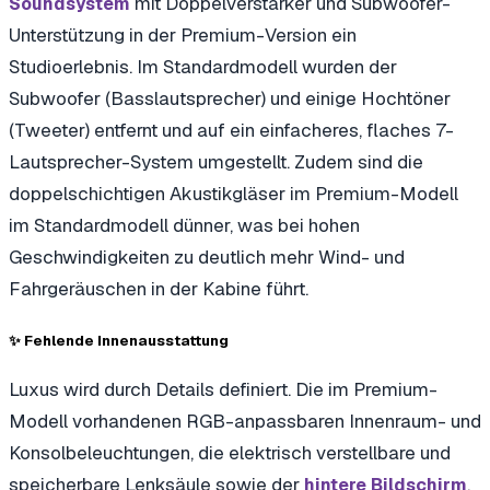
mit Doppelverstärker und Subwoofer-
Soundsystem
Unterstützung in der Premium-Version ein
Studioerlebnis. Im Standardmodell wurden der
Subwoofer (Basslautsprecher) und einige Hochtöner
(Tweeter) entfernt und auf ein einfacheres, flaches 7-
Lautsprecher-System umgestellt. Zudem sind die
doppelschichtigen Akustikgläser im Premium-Modell
im Standardmodell dünner, was bei hohen
Geschwindigkeiten zu deutlich mehr Wind- und
Fahrgeräuschen in der Kabine führt.
✨ Fehlende Innenausstattung
Luxus wird durch Details definiert. Die im Premium-
Modell vorhandenen RGB-anpassbaren Innenraum- und
Konsolbeleuchtungen, die elektrisch verstellbare und
speicherbare Lenksäule sowie der
,
hintere Bildschirm