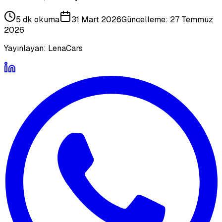
5 dk
okuma
31 Mart 2026
Güncelleme:
27 Temmuz
2026
Yayınlayan:
LenaCars