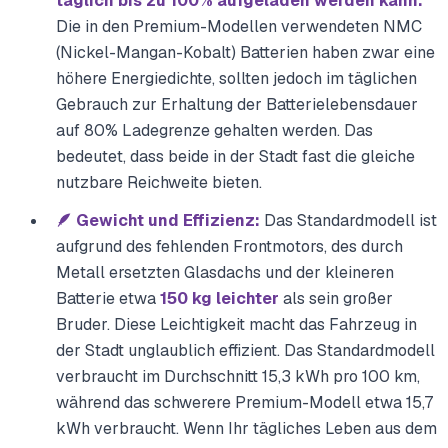
täglich bis zu 100% aufgeladen werden kann.
Die in den Premium-Modellen verwendeten NMC
(Nickel-Mangan-Kobalt) Batterien haben zwar eine
höhere Energiedichte, sollten jedoch im täglichen
Gebrauch zur Erhaltung der Batterielebensdauer
auf 80% Ladegrenze gehalten werden. Das
bedeutet, dass beide in der Stadt fast die gleiche
nutzbare Reichweite bieten.
🪶 Gewicht und Effizienz:
Das Standardmodell ist
aufgrund des fehlenden Frontmotors, des durch
Metall ersetzten Glasdachs und der kleineren
Batterie etwa
150 kg leichter
als sein großer
Bruder. Diese Leichtigkeit macht das Fahrzeug in
der Stadt unglaublich effizient. Das Standardmodell
verbraucht im Durchschnitt 15,3 kWh pro 100 km,
während das schwerere Premium-Modell etwa 15,7
kWh verbraucht. Wenn Ihr tägliches Leben aus dem