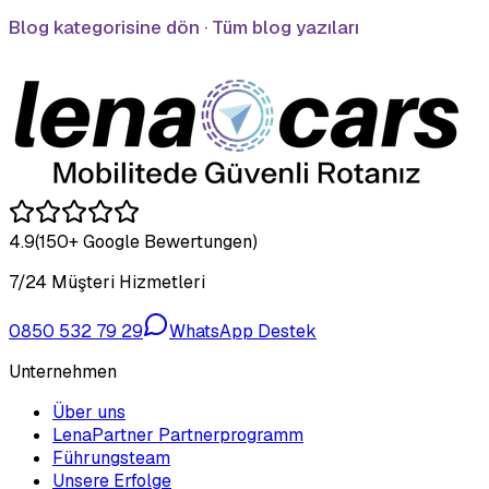
Blog kategorisine dön
·
Tüm blog yazıları
4.9
(150+ Google Bewertungen)
7/24 Müşteri Hizmetleri
0850 532 79 29
WhatsApp Destek
Unternehmen
Über uns
LenaPartner Partnerprogramm
Führungsteam
Unsere Erfolge