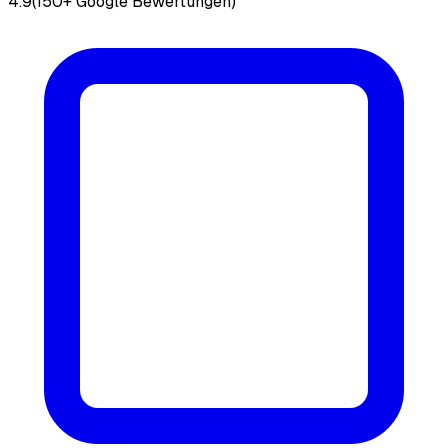
4.9
(150+ Google Bewertungen)