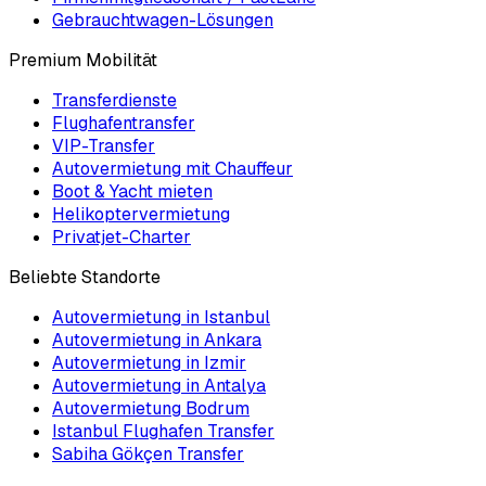
Gebrauchtwagen-Lösungen
Premium Mobilität
Transferdienste
Flughafentransfer
VIP-Transfer
Autovermietung mit Chauffeur
Boot & Yacht mieten
Helikoptervermietung
Privatjet-Charter
Beliebte Standorte
Autovermietung in Istanbul
Autovermietung in Ankara
Autovermietung in Izmir
Autovermietung in Antalya
Autovermietung Bodrum
Istanbul Flughafen Transfer
Sabiha Gökçen Transfer