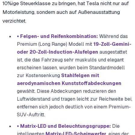
10%ige Steuerklasse zu bringen, hat Tesla nicht nur auf
Motorleistung, sondern auch auf Außenausstattung
verzichtet.
• Felgen- und Reifenkombination:
Während das
Premium (Long Range) Modell mit
19-Zoll-Gemini-
oder 20-Zoll-Induction-Alufelgen
ausgestattet
ist, die das Fahrzeug sehr muskulös und elegant
erscheinen lassen, wurden beim Standardmodell
zur Kostensenkung
Stahlfelgen mit
aerodynamischen Kunststoffabdeckungen
gewählt. Diese Abdeckungen reduzieren den
Luftwiderstand und tragen leicht zur Reichweite bei,
entfernen sich jedoch deutlich von einem Premium-
SUV-Auftritt.
• Matrix-LED und Beleuchtungsgruppe:
Die
intelligenten
Matrix-LED-Scheinwerfer
, eines der