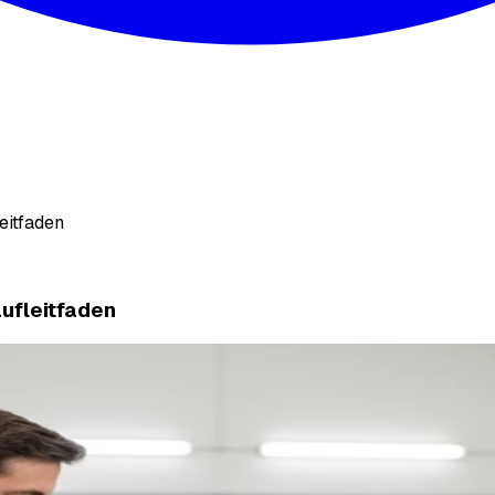
eitfaden
ufleitfaden