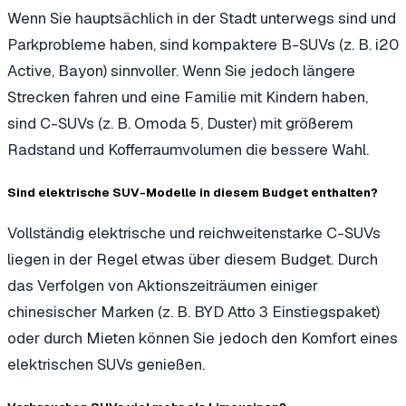
Wenn Sie hauptsächlich in der Stadt unterwegs sind und
Parkprobleme haben, sind kompaktere B-SUVs (z. B. i20
Active, Bayon) sinnvoller. Wenn Sie jedoch längere
Strecken fahren und eine Familie mit Kindern haben,
sind C-SUVs (z. B. Omoda 5, Duster) mit größerem
Radstand und Kofferraumvolumen die bessere Wahl.
Sind elektrische SUV-Modelle in diesem Budget enthalten?
Vollständig elektrische und reichweitenstarke C-SUVs
liegen in der Regel etwas über diesem Budget. Durch
das Verfolgen von Aktionszeiträumen einiger
chinesischer Marken (z. B. BYD Atto 3 Einstiegspaket)
oder durch Mieten können Sie jedoch den Komfort eines
elektrischen SUVs genießen.