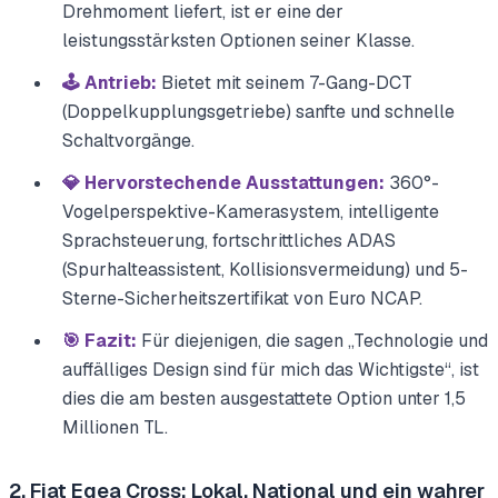
Drehmoment liefert, ist er eine der
leistungsstärksten Optionen seiner Klasse.
🕹️ Antrieb:
Bietet mit seinem 7-Gang-DCT
(Doppelkupplungsgetriebe) sanfte und schnelle
Schaltvorgänge.
💎 Hervorstechende Ausstattungen:
360°-
Vogelperspektive-Kamerasystem, intelligente
Sprachsteuerung, fortschrittliches ADAS
(Spurhalteassistent, Kollisionsvermeidung) und 5-
Sterne-Sicherheitszertifikat von Euro NCAP.
🎯 Fazit:
Für diejenigen, die sagen „Technologie und
auffälliges Design sind für mich das Wichtigste“, ist
dies die am besten ausgestattete Option unter 1,5
Millionen TL.
2. Fiat Egea Cross: Lokal, National und ein wahrer