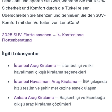
LenaCars und sparen Sie Geld, während Sie mit 100 %
Sicherheit und Komfort durch die Türkei reisen.
Überschreiten Sie Grenzen und genießen Sie den SUV-
Komfort mit den Vorteilen von LenaCars!
2025 SUV-Flotte ansehen →
📞 Kostenlose
Flottenberatung
İlgili Lokasyonlar
İstanbul Araç Kiralama
— İstanbul içi ve iki
havalimanı çıkışlı kiralama seçenekleri
İstanbul Havalimanı Araç Kiralama
— İGA çıkışında
hızlı teslim ve şehir merkezine esnek ulaşım
Ankara Araç Kiralama
— Başkent içi ve Esenboğa
çıkışlı araç kiralama çözümleri