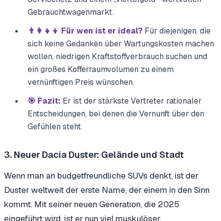
Gebrauchtwagenmarkt.
👨‍👩‍👧‍👦 Für wen ist er ideal?
Für diejenigen, die
sich keine Gedanken über Wartungskosten machen
wollen, niedrigen Kraftstoffverbrauch suchen und
ein großes Kofferraumvolumen zu einem
vernünftigen Preis wünschen.
🎯 Fazit:
Er ist der stärkste Vertreter rationaler
Entscheidungen, bei denen die Vernunft über den
Gefühlen steht.
3. Neuer Dacia Duster: Gelände und Stadt
Wenn man an budgetfreundliche SUVs denkt, ist der
Duster weltweit der erste Name, der einem in den Sinn
kommt. Mit seiner neuen Generation, die 2025
eingeführt wird, ist er nun viel muskulöser,