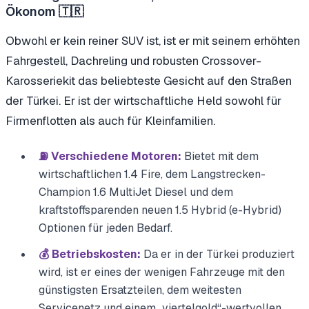
Ökonom 🇹🇷
Obwohl er kein reiner SUV ist, ist er mit seinem erhöhten
Fahrgestell, Dachreling und robusten Crossover-
Karosseriekit das beliebteste Gesicht auf den Straßen
der Türkei. Er ist der wirtschaftliche Held sowohl für
Firmenflotten als auch für Kleinfamilien.
⛽ Verschiedene Motoren:
Bietet mit dem
wirtschaftlichen 1.4 Fire, dem Langstrecken-
Champion 1.6 MultiJet Diesel und dem
kraftstoffsparenden neuen 1.5 Hybrid (e-Hybrid)
Optionen für jeden Bedarf.
💰 Betriebskosten:
Da er in der Türkei produziert
wird, ist er eines der wenigen Fahrzeuge mit den
günstigsten Ersatzteilen, dem weitesten
Servicenetz und einem „viertelgold“-wertvollen