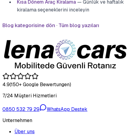
Kısa Dönem Araç Kiralama
— Günlük ve haftalık
kiralama seçeneklerini inceleyin
Blog kategorisine dön
·
Tüm blog yazıları
4.9
(150+ Google Bewertungen)
7/24 Müşteri Hizmetleri
0850 532 79 29
WhatsApp Destek
Unternehmen
Über uns