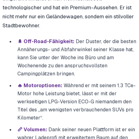
technologischer und hat ein Premium-Aussehen. Er ist
nicht mehr nur ein Geländewagen, sondern ein stilvoller
Stadtbewohner.
🌲 Off-Road-Fähigkeit:
Der Duster, der die besten
Annäherungs- und Abfahrwinkel seiner Klasse hat,
kann Sie unter der Woche ins Büro und am
Wochenende zu den anspruchsvollsten
Campingplätzen bringen.
🔥 Motoroptionen:
Während er mit seinem 1.3 TCe-
Motor hohe Leistung bietet, lässt er mit der
werkseitigen LPG-Version ECO-G niemandem den
Titel des „am wenigsten verbrauchenden SUVs pro
Kilometer“.
📏 Volumen:
Dank seiner neuen Plattform ist er ein
wahrer Ladeprofi mit erweitertem Raum auf den