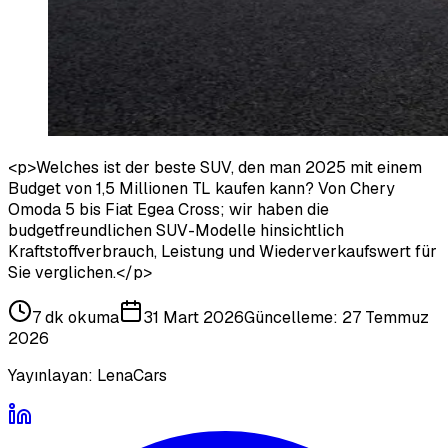
<p>Welches ist der beste SUV, den man 2025 mit einem
Budget von 1,5 Millionen TL kaufen kann? Von Chery
Omoda 5 bis Fiat Egea Cross; wir haben die
budgetfreundlichen SUV-Modelle hinsichtlich
Kraftstoffverbrauch, Leistung und Wiederverkaufswert für
Sie verglichen.</p>
7 dk
okuma
31 Mart 2026
Güncelleme:
27 Temmuz
2026
Yayınlayan:
LenaCars